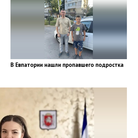
В Евпатории нашли пропавшего подростка