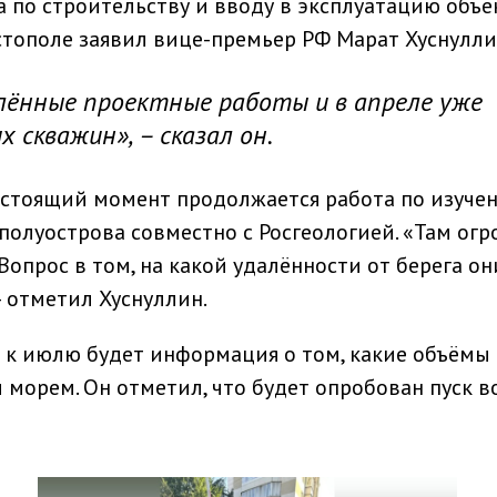
 по строительству и вводу в эксплуатацию объе
тополе заявил вице-премьер РФ Марат Хуснулли
лённые проектные работы и в апреле уже
 скважин», – сказал он.
астоящий момент продолжается работа по изуче
полуострова совместно с Росгеологией. «Там ог
 Вопрос в том, на какой удалённости от берега он
– отметил Хуснуллин.
о к июлю будет информация о том, какие объёмы
 морем. Он отметил, что будет опробован пуск в