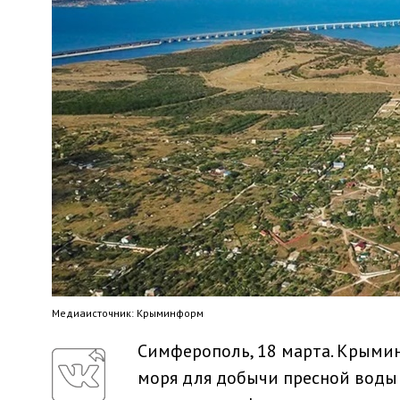
Медиaисточник: Крыминформ
Симферополь, 18 марта. Крымин
моря для добычи пресной воды 