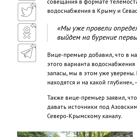
совещания в формате телемоста
водоснабжения в Крыму и Севас
«Мы уже провели опреде
выйдем на бурение первых
Вице-премьер добавил, что в н
этого варианта водоснабжения 
запасы, мы в этом уже уверены.
находятся и на какой глубине», 
Также вице-премьер заявил, чт
давать источники под Азовским
Северо-Крымскому каналу.