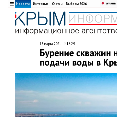
Тамань
Новости
Интервью
Статьи
Выборы 2026
16:29
18 марта 2021
Бурение скважин н
подачи воды в Кр