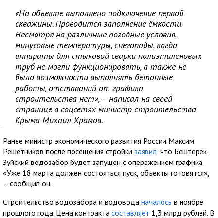
«На объекте выполнено подключение первой
скважины. Проводится заполнение ёмкости.
Несмотря на различные погодные условия,
минусовые температуры, снегопады, когда
аппараты для стыковой сварки полиэтиленовых
труб не могли функционировать, а также не
было возможности выполнять бетонные
работы, отставаний от графика
строительства нет», – написал на своей
странице в соцсетях министр строительства
Крыма Михаил Храмов.
Ранее министр экономического развития России Максим
Решетников после посещения стройки
заявил
, что Бештерек-
Зуйский водозабор будет запущен с опережением графика.
«Уже 18 марта должен состояться пуск, объекты готовятся»,
– сообщил он.
Строительство водозабора и водовода
началось
в ноябре
прошлого года. Цена контракта
составляет
1,3 млрд рублей. В