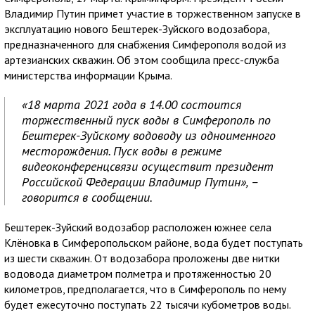
Владимир Путин примет участие в торжественном запуске в
эксплуатацию нового Бештерек-Зуйского водозабора,
предназначенного для снабжения Симферополя водой из
артезианских скважин. Об этом сообщила пресс-служба
министерства информации Крыма.
«18 марта 2021 года в 14.00 состоится
торжественный пуск воды в Симферополь по
Бештерек-Зуйскому водоводу из одноименного
месторождения. Пуск воды в режиме
видеоконференцсвязи осуществит президент
Российской Федерации Владимир Путин», –
говорится в сообщении.
Бештерек-Зуйский водозабор расположен южнее села
Клёновка в Симферопольском районе, вода будет поступать
из шести скважин. От водозабора проложены две нитки
водовода диаметром полметра и протяженностью 20
километров, предполагается, что в Симферополь по нему
будет ежесуточно поступать 22 тысячи кубометров воды.