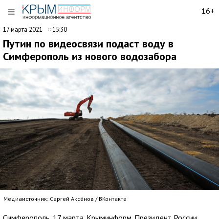
16+
17 марта 2021
15:30
Путин по видеосвязи подаст воду в
Симферополь из нового водозабора
Медиаисточник: Сергей Аксёнов / ВКонтакте
Симферополь, 17 марта. Крыминформ. Президент России