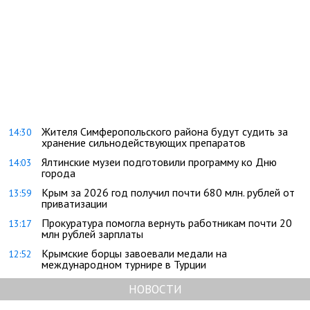
Жителя Симферопольского района будут судить за
14:30
хранение сильнодействующих препаратов
Ялтинские музеи подготовили программу ко Дню
14:03
города
Крым за 2026 год получил почти 680 млн. рублей от
13:59
приватизации
Прокуратура помогла вернуть работникам почти 20
13:17
млн рублей зарплаты
Крымские борцы завоевали медали на
12:52
международном турнире в Турции
НОВОСТИ