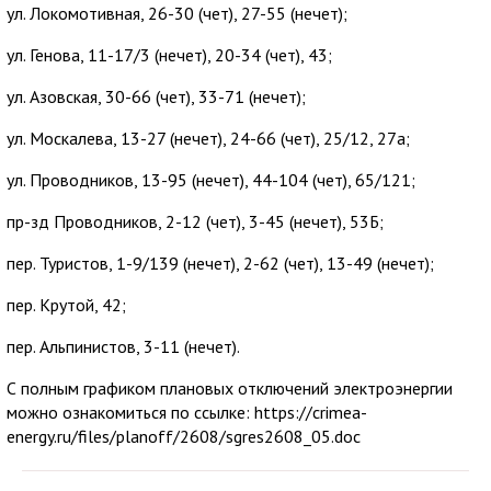
ул. Локомотивная, 26-30 (чет), 27-55 (нечет);
ул. Генова, 11-17/3 (нечет), 20-34 (чет), 43;
ул. Азовская, 30-66 (чет), 33-71 (нечет);
ул. Москалева, 13-27 (нечет), 24-66 (чет), 25/12, 27а;
ул. Проводников, 13-95 (нечет), 44-104 (чет), 65/121;
пр-зд Проводников, 2-12 (чет), 3-45 (нечет), 53Б;
пер. Туристов, 1-9/139 (нечет), 2-62 (чет), 13-49 (нечет);
пер. Крутой, 42;
пер. Альпинистов, 3-11 (нечет).
С полным графиком плановых отключений электроэнергии
можно ознакомиться по ссылке: https://crimea-
energy.ru/files/planoff/2608/sgres2608_05.doc