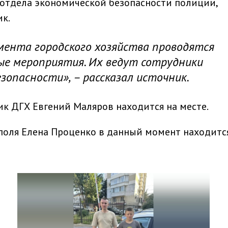
 отдела экономической безопасности полиции,
к.
ента городского хозяйства проводятся
е мероприятия. Их ведут сотрудники
зопасности», – рассказал источник.
к ДГХ Евгений Маляров находится на месте.
оля Елена Проценко в данный момент находитс