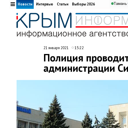
Тамань
Новости
Интервью
Статьи
Выборы 2026
15:22
21 января 2021
Полиция проводит
администрации С