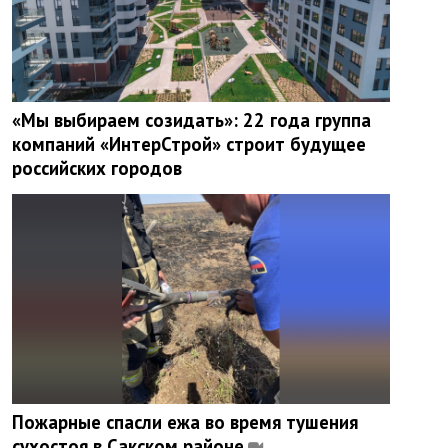
«Мы выбираем созидать»: 22 года группа
компаний «ИнтерСтрой» строит будущее
российских городов
Пожарные спасли ежа во время тушения
сухостоя в Сакском районе