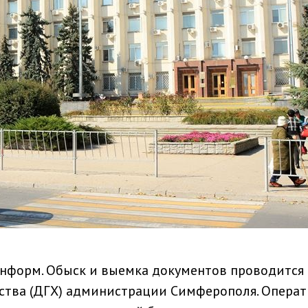
информ. Обыск и выемка документов проводится 
йства (ДГХ) администрации Симферополя. Опера