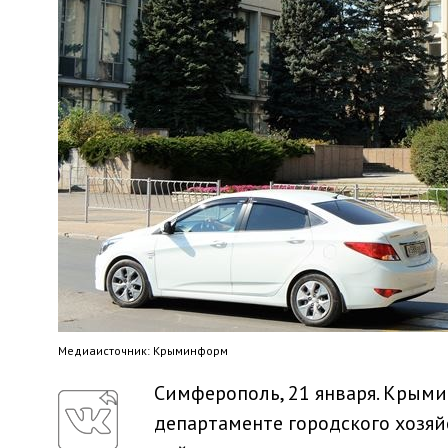
Медиaисточник: Крыминформ
Симферополь, 21 января. Крым
департаменте городского хозя