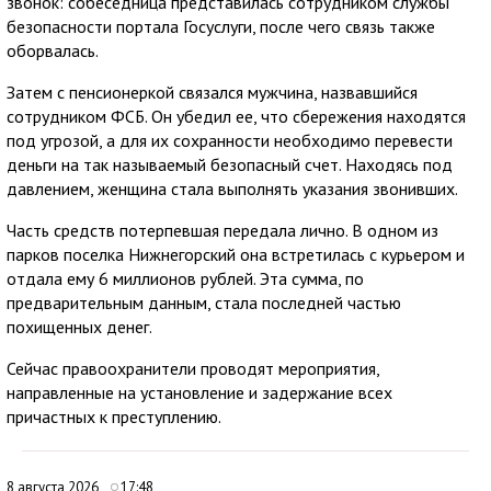
звонок: собеседница представилась сотрудником службы
безопасности портала Госуслуги, после чего связь также
оборвалась.
Затем с пенсионеркой связался мужчина, назвавшийся
сотрудником ФСБ. Он убедил ее, что сбережения находятся
под угрозой, а для их сохранности необходимо перевести
деньги на так называемый безопасный счет. Находясь под
давлением, женщина стала выполнять указания звонивших.
Часть средств потерпевшая передала лично. В одном из
парков поселка Нижнегорский она встретилась с курьером и
отдала ему 6 миллионов рублей. Эта сумма, по
предварительным данным, стала последней частью
похищенных денег.
Сейчас правоохранители проводят мероприятия,
направленные на установление и задержание всех
причастных к преступлению.
8 августа 2026
17:48