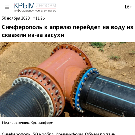
16+
30 ноября 2020
11:26
Симферополь к апрелю перейдет на воду из
скважин из-за засухи
Медиаисточник: Крыминформ
Симферополь, 30 ноября. Крыминформ. Объем подачи