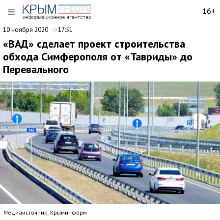
16+
10 ноября 2020
17:51
«ВАД» сделает проект строительства
обхода Симферополя от «Тавриды» до
Перевального
Медиаисточник: Крыминформ