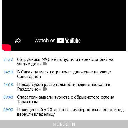
Сотрудники МЧС не допустили перехода огня на
23:22
жилые дома
В Саках на месяц ограничат движение на улице
14:30
Санаторной
Пожар сухой растительности ликвидировали в
14:18
Раздольном
Спасатели вывели туриста с обрывистого склона
09:40
Таракташа
Похищенный у 20-летнего симферопольца велосипед
09:00
вернули владельцу
НОВОСТИ