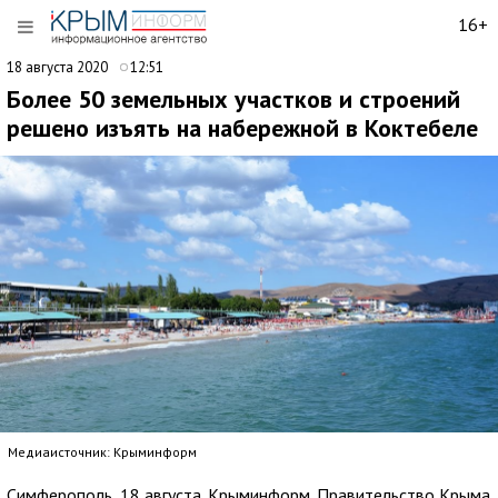
16+
18 августа 2020
12:51
Более 50 земельных участков и строений
решено изъять на набережной в Коктебеле
Медиаисточник: Крыминформ
Симферополь, 18 августа. Крыминформ. Правительство Крыма