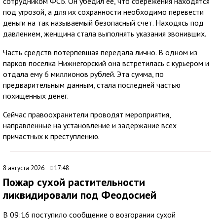
сотрудником ФСБ. Он убедил ее, что сбережения находятся
под угрозой, а для их сохранности необходимо перевести
деньги на так называемый безопасный счет. Находясь под
давлением, женщина стала выполнять указания звонивших.
Часть средств потерпевшая передала лично. В одном из
парков поселка Нижнегорский она встретилась с курьером и
отдала ему 6 миллионов рублей. Эта сумма, по
предварительным данным, стала последней частью
похищенных денег.
Сейчас правоохранители проводят мероприятия,
направленные на установление и задержание всех
причастных к преступлению.
8 августа 2026
17:48
Пожар сухой растительности
ликвидировали под Феодосией
В 09:16 поступило сообщение о возгорании сухой