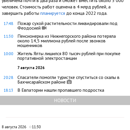
увеличена почти в два раза и сможет вместить около 5 000
человек. Стоимость работ оценена в 4 млрд рублей, а
завершить работы
планируется
до конца 2022 года.
Пожар сухой растительности ликвидировали под
17:48
Феодосией
Пенсионерка из Нижнегорского района потеряла
11:30
около 14,5 миллиона рублей после звонков
мошенников
Житель Ялты лишился 80 тысяч рублей при покупке
10:00
портативной электростанции
7 августа 2026
Спасатели помогли туристке спуститься со скалы в
20:28
Бахчисарайском районе
В Евпатории нашли пропавшего подростка
18:13
НОВОСТИ
8 августа 2026
11:30