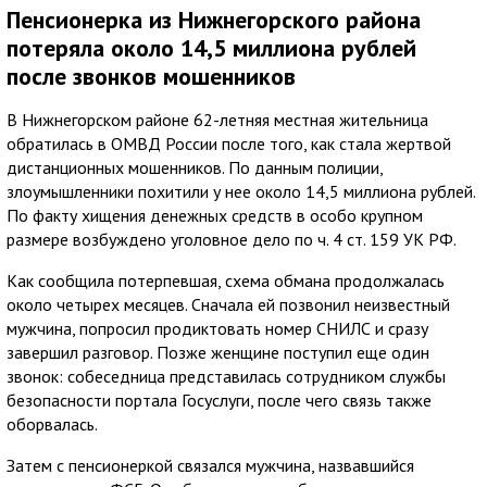
Пенсионерка из Нижнегорского района
потеряла около 14,5 миллиона рублей
после звонков мошенников
В Нижнегорском районе 62-летняя местная жительница
обратилась в ОМВД России после того, как стала жертвой
дистанционных мошенников. По данным полиции,
злоумышленники похитили у нее около 14,5 миллиона рублей.
По факту хищения денежных средств в особо крупном
размере возбуждено уголовное дело по ч. 4 ст. 159 УК РФ.
Как сообщила потерпевшая, схема обмана продолжалась
около четырех месяцев. Сначала ей позвонил неизвестный
мужчина, попросил продиктовать номер СНИЛС и сразу
завершил разговор. Позже женщине поступил еще один
звонок: собеседница представилась сотрудником службы
безопасности портала Госуслуги, после чего связь также
оборвалась.
Затем с пенсионеркой связался мужчина, назвавшийся