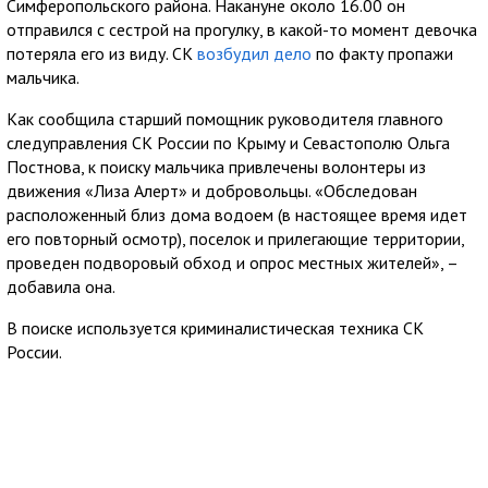
Симферопольского района. Накануне около 16.00 он
отправился с сестрой на прогулку, в какой-то момент девочка
потеряла его из виду. СК
возбудил дело
по факту пропажи
мальчика.
Как сообщила старший помощник руководителя главного
следуправления СК России по Крыму и Севастополю Ольга
Постнова, к поиску мальчика привлечены волонтеры из
движения «Лиза Алерт» и добровольцы. «Обследован
расположенный близ дома водоем (в настоящее время идет
его повторный осмотр), поселок и прилегающие территории,
проведен подворовый обход и опрос местных жителей», –
добавила она.
В поиске используется криминалистическая техника СК
России.