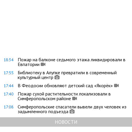
Пожар на балконе седьмого этажа ликвидировали в
18:34
Евпатории
Библиотеку в Алупке превратили в современный
17:55
культурный центр
В Феодосии обновляют детский сад «Якорёк»
17:44
Пожар сухой растительности локализовали в
17:40
Симферопольском районе
Симферопольские спасатели вывели двух человек из
17:08
задымленного подъезда
НОВОСТИ