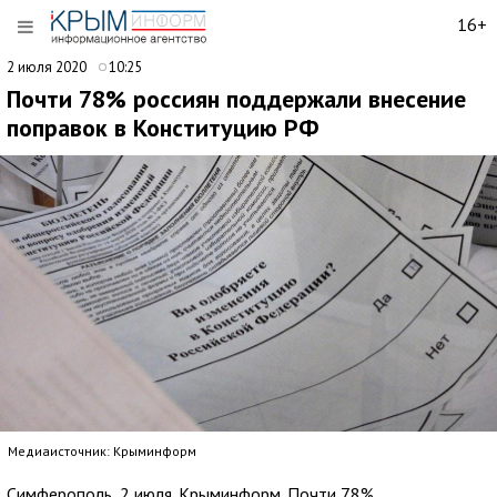
16+
2 июля 2020
10:25
Почти 78% россиян поддержали внесение
поправок в Конституцию РФ
Медиаисточник: Крыминформ
Симферополь, 2 июля. Крыминформ. Почти 78%