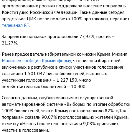
проголосовавших россиян поддержали внесение поправок в
Конституцию Российской Федерации. Такие данные сегодня
представил ЦИК после подсчета 100% протоколов, передает
телеканал RT
.
За принятие поправок проголосовали 77,92%, против –
21,27%.
Ранее председатель избирательной комиссии Крыма Михаил
Малышев сообщил Крыминформу
, что число избирателей,
включенных в республике в списки участников голосования
составило 1 501 047, число бюллетеней, выданных
участникам голосования – 1 227 150, число
недействительных бюллетеней – 10 400.
Согласно данным, опубликованным в государственной
автоматизированной системе «Выборы» по итогам обработки
100% бюллетеней, явка в Крыму составила около 82%. «Да»
поправкам сказали 90,07% проголосовавших жителей Крыма,
отметку «Нет» в бюллетене поставили 9,08% принявших
участие в голосовании.