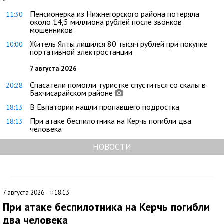
Пенсионерка из Нижнегорского района потеряла
11:30
около 14,5 миллиона рублей после звонков
мошенников
Житель Ялты лишился 80 тысяч рублей при покупке
10:00
портативной электростанции
7 августа 2026
Спасатели помогли туристке спуститься со скалы в
20:28
Бахчисарайском районе
В Евпатории нашли пропавшего подростка
18:13
При атаке беспилотника на Керчь погибли два
18:13
человека
НОВОСТИ
7 августа 2026
18:13
При атаке беспилотника на Керчь погибли
два человека