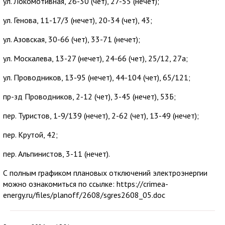
ул. Локомотивная, 26-30 (чет), 27-55 (нечет);
ул. Генова, 11-17/3 (нечет), 20-34 (чет), 43;
ул. Азовская, 30-66 (чет), 33-71 (нечет);
ул. Москалева, 13-27 (нечет), 24-66 (чет), 25/12, 27а;
ул. Проводников, 13-95 (нечет), 44-104 (чет), 65/121;
пр-зд Проводников, 2-12 (чет), 3-45 (нечет), 53Б;
пер. Туристов, 1-9/139 (нечет), 2-62 (чет), 13-49 (нечет);
пер. Крутой, 42;
пер. Альпинистов, 3-11 (нечет).
С полным графиком плановых отключений электроэнергии
можно ознакомиться по ссылке: https://crimea-
energy.ru/files/planoff/2608/sgres2608_05.doc