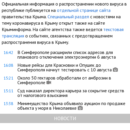
Официальная информация о распространении нового вируса в
республике публикуется на
отдельной странице сайта
правительства Крыма.
Специальный раздел
с новостями на
тему коронавируса в Крыму открыт также на сайте
Крыминформа. На сайте агентства также ведется
текстовая
трансляция
о событиях, связанных с предотвращением
распространения вируса в Крыму.
В Симферополе расширили список адресов для
16:42
планового отключения электроэнергии 6 августа
Новые рейсы для Красновки и Опушек до
16:08
Симферополя начнут тестировать с 10 августа
Около 50 гектаров обработали от амброзии в
15:21
Симферополе
Суд наказал директора карьера за сокрытие средств
15:11
от налогового взыскания
Минимущество Крыма объявило аукцион по продаже
13:38
объекта у моря в Николаевке
НОВОСТИ