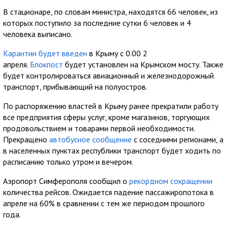
В стационаре, по словам министра, находятся 66 человек, из
которых поступило за последние сутки 6 человек и 4
человека выписано.
Карантин будет введен
в Крыму с 0.00 2
апреля.
Блокпост
будет установлен на Крымском мосту. Также
будет контролироваться авиационный и железнодорожный
транспорт, прибывающий на полуостров.
По распоряжению властей в Крыму ранее прекратили работу
все предприятия сферы услуг, кроме магазинов, торгующих
продовольствием и товарами первой необходимости.
Прекращено
автобусное сообщение
с соседними регионами, а
в населенных пунктах республики транспорт будет ходить по
расписанию только утром и вечером.
Аэропорт Симферополя сообщил о
рекордном сокращении
количества рейсов. Ожидается падение пассажиропотока в
апреле на 60% в сравнении с тем же периодом прошлого
года.