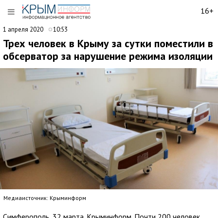
16+
1 апреля 2020
10:53
Трех человек в Крыму за сутки поместили в
обсерватор за нарушение режима изоляции
Медиаисточник: Крыминформ
Симферополь, 32 марта. Крыминформ. Почти 200 человек