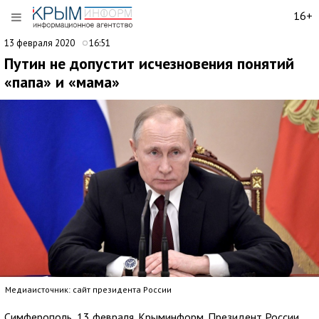
16+
13 февраля 2020
16:51
Путин не допустит исчезновения понятий
«папа» и «мама»
Медиаисточник: сайт президента России
Симферополь, 13 февраля. Крыминформ. Президент России