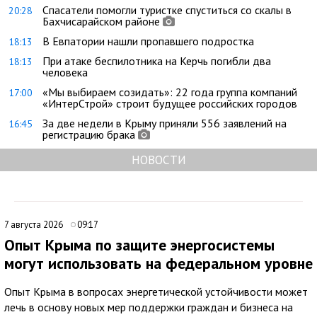
Спасатели помогли туристке спуститься со скалы в
20:28
Бахчисарайском районе
В Евпатории нашли пропавшего подростка
18:13
При атаке беспилотника на Керчь погибли два
18:13
человека
«Мы выбираем созидать»: 22 года группа компаний
17:00
«ИнтерСтрой» строит будущее российских городов
За две недели в Крыму приняли 556 заявлений на
16:45
регистрацию брака
НОВОСТИ
7 августа 2026
09:17
Опыт Крыма по защите энергосистемы
могут использовать на федеральном уровне
Опыт Крыма в вопросах энергетической устойчивости может
лечь в основу новых мер поддержки граждан и бизнеса на