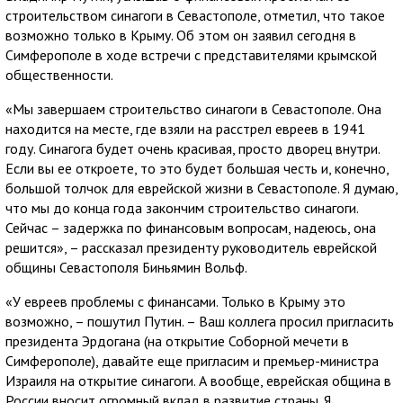
строительством синагоги в Севастополе, отметил, что такое
возможно только в Крыму. Об этом он заявил сегодня в
Симферополе в ходе встречи с представителями крымской
общественности.
«Мы завершаем строительство синагоги в Севастополе. Она
находится на месте, где взяли на расстрел евреев в 1941
году. Синагога будет очень красивая, просто дворец внутри.
Если вы ее откроете, то это будет большая честь и, конечно,
большой толчок для еврейской жизни в Севастополе. Я думаю,
что мы до конца года закончим строительство синагоги.
Сейчас – задержка по финансовым вопросам, надеюсь, она
решится», – рассказал президенту руководитель еврейской
общины Севастополя Биньямин Вольф.
«У евреев проблемы с финансами. Только в Крыму это
возможно, – пошутил Путин. – Ваш коллега просил пригласить
президента Эрдогана (на открытие Соборной мечети в
Симферополе), давайте еще пригласим и премьер-министра
Израиля на открытие синагоги. А вообще, еврейская община в
России вносит огромный вклад в развитие страны. Я