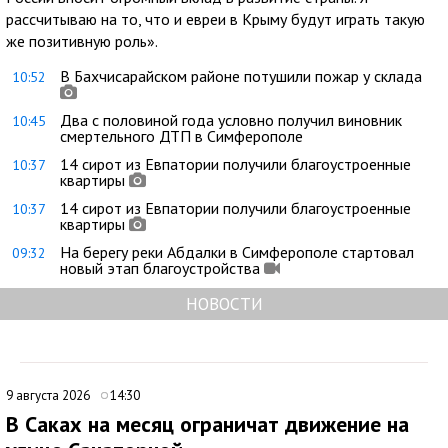
рассчитываю на то, что и евреи в Крыму будут играть такую
же позитивную роль».
В Бахчисарайском районе потушили пожар у склада
10:52
Два с половиной года условно получил виновник
10:45
смертельного ДТП в Симферополе
14 сирот из Евпатории получили благоустроенные
10:37
квартиры
14 сирот из Евпатории получили благоустроенные
10:37
квартиры
На берегу реки Абдалки в Симферополе стартовал
09:32
новый этап благоустройства
НОВОСТИ
9 августа 2026
14:30
В Саках на месяц ограничат движение на