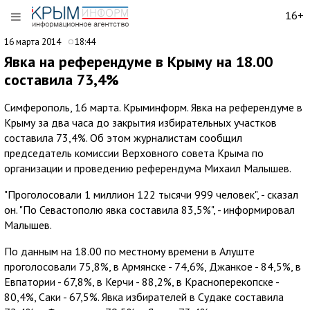
16+
16 марта 2014
18:44
Явка на референдуме в Крыму на 18.00
составила 73,4%
Cимферополь, 16 марта. Крыминформ. Явка на референдуме в
Крыму за два часа до закрытия избирательных участков
составила 73,4%. Об этом журналистам сообщил
председатель комиссии Верховного совета Крыма по
организации и проведению референдума Михаил Малышев.
"Проголосовали 1 миллион 122 тысячи 999 человек", - сказал
он. "По Севастополю явка составила 83,5%", - информировал
Малышев.
По данным на 18.00 по местному времени в Алуште
проголосовали 75,8%, в Армянске - 74,6%, Джанкое - 84,5%, в
Евпатории - 67,8%, в Керчи - 88,2%, в Красноперекопске -
80,4%, Саки - 67,5%. Явка избирателей в Судаке составила