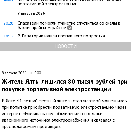
портативной электростанции
7 августа 2026
Спасатели помогли туристке спуститься со скалы в
20:28
Бахчисарайском районе
В Евпатории нашли пропавшего подростка
18:13
НОВОСТИ
8 августа 2026
10:00
Житель Ялты лишился 80 тысяч рублей при
покупке портативной электростанции
В Ялте 44-летний местный житель стал жертвой мошенников
при попытке приобрести портативную электростанцию через
интернет. Мужчина нашел объявление о продаже
автономного источника электроснабжения и связался с
предполагаемым продавцом.