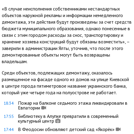
«В случае неисполнения собственниками нестандартных
объектов наружной рекламы и информации немедленного
демонтажа, эти действия будут произведены за счет средств
бюджета муниципального образования, однако понесенные в
связи с этим городом расходы за снос, транспортировку и
хранение хозяева конструкций будут обязаны возместить», –
заверили в администрации Ялты, уточнив, что после этого
демонтированные объекты могут быть возвращены
владельцам.
Среди объектов, подлежащих демонтажу, оказалось
размещенное на фасаде одного из домов на улице Киевской
в центре города пятиметровое название украинского банка,
который уже четыре года на полуострове не работает.
Пожар на балконе седьмого этажа ликвидировали в
18:34
Евпатории
Библиотеку в Алупке превратили в современный
17:55
культурный центр
В Феодосии обновляют детский сад «Якорёк»
17:44