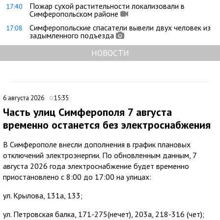
Пожар сухой растительности локализовали в
17:40
Симферопольском районе
Симферопольские спасатели вывели двух человек из
17:08
задымленного подъезда
НОВОСТИ
6 августа 2026
15:35
Часть улиц Симферополя 7 августа
временно останется без электроснабжения
В Симферополе внесли дополнения в график плановых
отключений электроэнергии. По обновленным данным, 7
августа 2026 года электроснабжение будет временно
приостановлено с 8:00 до 17:00 на улицах:
ул. Крылова, 131а, 133;
ул. Петровская балка, 171-275(нечет), 203а, 218-316 (чет);