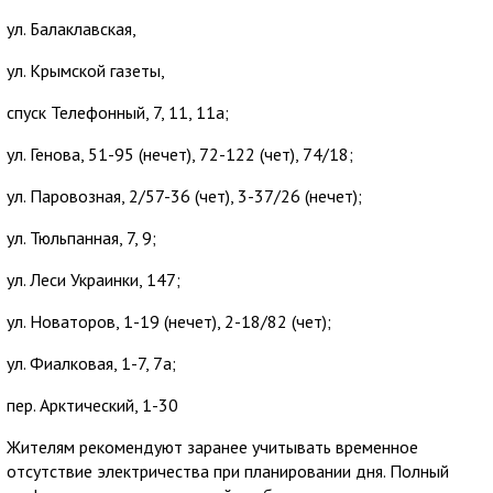
ул. Балаклавская,
ул. Крымской газеты,
спуск Телефонный, 7, 11, 11а;
ул. Генова, 51-95 (нечет), 72-122 (чет), 74/18;
ул. Паровозная, 2/57-36 (чет), 3-37/26 (нечет);
ул. Тюльпанная, 7, 9;
ул. Леси Украинки, 147;
ул. Новаторов, 1-19 (нечет), 2-18/82 (чет);
ул. Фиалковая, 1-7, 7а;
пер. Арктический, 1-30
Жителям рекомендуют заранее учитывать временное
отсутствие электричества при планировании дня. Полный