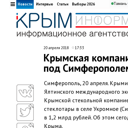
Тамань
Новости
Интервью
Статьи
Выборы 2026
17:33
20 апреля 2018
Крымская компани
под Симферополем
Симферополь, 20 апреля. Крыми
Ялтинского международного эк
Крымской стекольной компание
стеклотары в селе Укромное (
в 1,2 млрд рублей. Об этом се
Крыма.