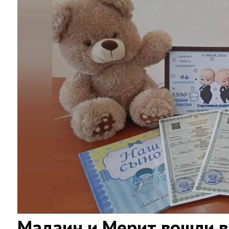
Мадаин и Мерит вошли в