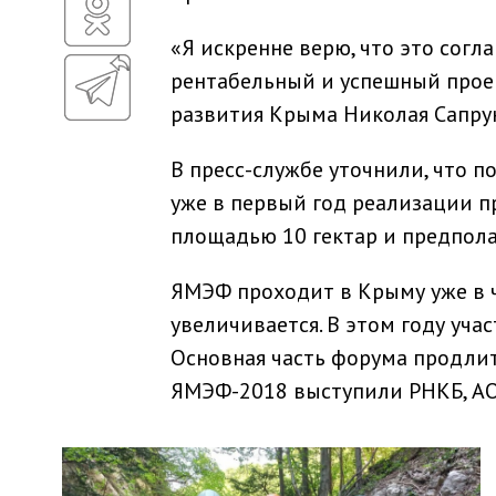
«Я искренне верю, что это согл
рентабельный и успешный проек
развития Крыма Николая Сапру
В пресс-службе уточнили, что 
уже в первый год реализации пр
площадью 10 гектар и предпола
ЯМЭФ проходит в Крыму уже в ч
увеличивается. В этом году уча
Основная часть форума продлит
ЯМЭФ-2018 выступили РНКБ, АО