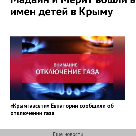
имен детей в Крыму
«Крымгазсети» Евпатории сообщили об
отключении газа
Еще новости