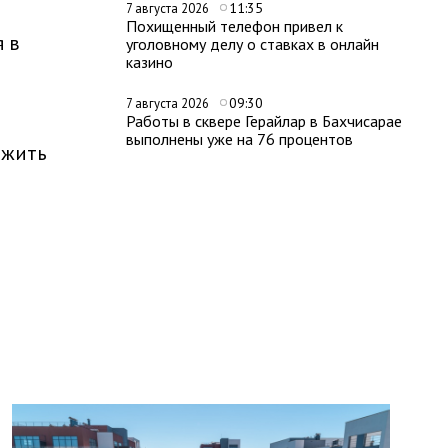
11:35
7 августа 2026
Похищенный телефон привел к
я в
уголовному делу о ставках в онлайн
казино
09:30
7 августа 2026
Работы в сквере Герайлар в Бахчисарае
выполнены уже на 76 процентов
ожить