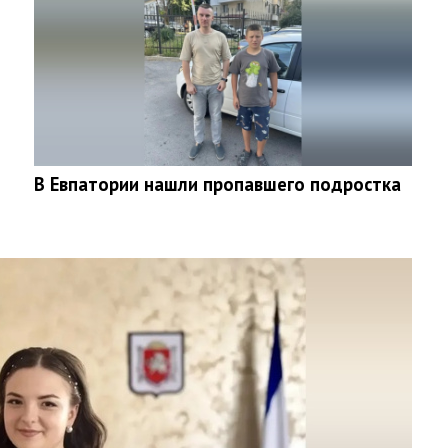
В Евпатории нашли пропавшего подростка