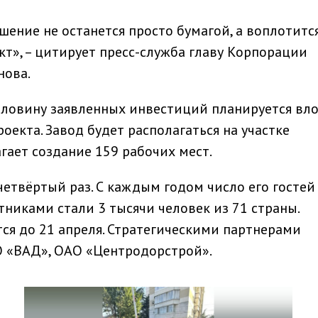
ашение не останется просто бумагой, а воплотитс
т», – цитирует пресс-служба главу Корпорации
нова.
половину заявленных инвестиций планируется вл
оекта. Завод будет располагаться на участке
гает создание 159 рабочих мест.
етвёртый раз. С каждым годом число его гостей
стниками стали 3 тысячи человек из 71 страны.
ся до 21 апреля. Стратегическими партнерами
 «ВАД», ОАО «Центродорстрой».