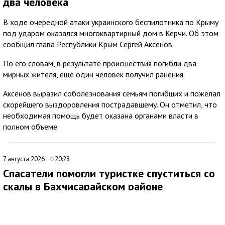
два человека
В ходе очередной атаки украинского беспилотника по Крыму
под ударом оказался многоквартирный дом в Керчи. Об этом
сообщил глава Республики Крым Сергей Аксёнов.
По его словам, в результате происшествия погибли два
мирных жителя, еще один человек получил ранения.
Аксёнов выразил соболезнования семьям погибших и пожелал
скорейшего выздоровления пострадавшему. Он отметил, что
необходимая помощь будет оказана органами власти в
полном объеме.
7 августа 2026
20:28
Спасатели помогли туристке спуститься со
скалы в Бахчисарайском районе
Медиаисточник: Главное управление МЧС России по Республике Крым