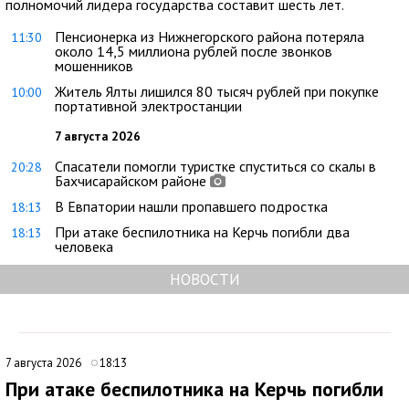
полномочий лидера государства составит шесть лет.
Пенсионерка из Нижнегорского района потеряла
11:30
около 14,5 миллиона рублей после звонков
мошенников
Житель Ялты лишился 80 тысяч рублей при покупке
10:00
портативной электростанции
7 августа 2026
Спасатели помогли туристке спуститься со скалы в
20:28
Бахчисарайском районе
В Евпатории нашли пропавшего подростка
18:13
При атаке беспилотника на Керчь погибли два
18:13
человека
НОВОСТИ
7 августа 2026
18:13
При атаке беспилотника на Керчь погибли