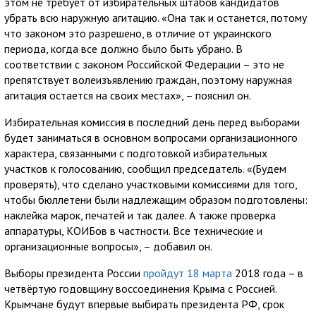
этом не требует от избирательных штабов кандидатов
убрать всю наружную агитацию. «Она так и останется, потому
что законом это разрешено, в отличие от украинского
периода, когда все должно было быть убрано. В
соответствии с законом Российской Федерации – это не
препятствует волеизъявлению граждан, поэтому наружная
агитация остается на своих местах», – пояснил он.
Избирательная комиссия в последний день перед выборами
будет заниматься в основном вопросами организационного
характера, связанными с подготовкой избирательных
участков к голосованию, сообщил председатель. «(Будем
проверять), что сделано участковыми комиссиями для того,
чтобы бюллетени были надлежащим образом подготовлены:
наклейка марок, печатей и так далее. А также проверка
аппаратуры, КОИБов в частности. Все технические и
организационные вопросы», – добавил он.
Выборы президента России
пройдут 18 марта
2018 года – в
четвёртую годовщину воссоединения Крыма с Россией.
Крымчане будут впервые выбирать президента РФ, срок