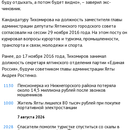
буду отдыхать, а потом будет видно», – заверил экс-
чиновник.
Кандидатуру Тихомирова на должность заместителя главы
администрации депутаты Ялтинского городского совета
согласовали на сессии 29 ноября 2016 года. На этом посту он
курировал вопросы курортов и туризма, промышленности,
транспорта и связи, молодежи и спорта.
Ранее, до 17 ноября 2016 года, Тихомиров занимал
должность секретаря ялтинского отделения партии «Единая
Россия», будучи советником главы администрации Ялты
Андрея Ростенко.
Пенсионерка из Нижнегорского района потеряла
11:30
около 14,5 миллиона рублей после звонков
мошенников
Житель Ялты лишился 80 тысяч рублей при покупке
10:00
портативной электростанции
7 августа 2026
Спасатели помогли туристке спуститься со скалы в
20:28