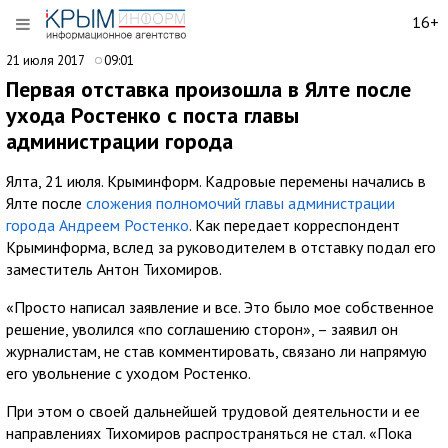
16+
21 июля 2017
09:01
Первая отставка произошла в Ялте после
ухода Ростенко с поста главы
администрации города
Ялта, 21 июля. Крыминформ. Кадровые перемены начались в
Ялте после
сложения полномочий главы администрации
города Андреем Ростенко
. Как передает корреспондент
Крыминформа, вслед за руководителем в отставку подал его
заместитель Антон Тихомиров.
«Просто написал заявление и все. Это было мое собственное
решение, уволился «по соглашению сторон», – заявил он
журналистам, не став комментировать, связано ли напрямую
его увольнение с уходом Ростенко.
При этом о своей дальнейшей трудовой деятельности и ее
направлениях Тихомиров распространяться не стал. «Пока