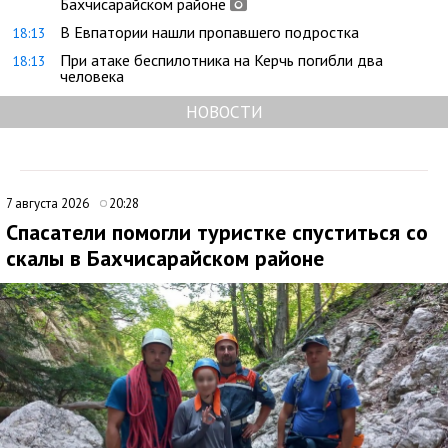
Бахчисарайском районе
В Евпатории нашли пропавшего подростка
18:13
При атаке беспилотника на Керчь погибли два
18:13
человека
НОВОСТИ
7 августа 2026
20:28
Спасатели помогли туристке спуститься со
скалы в Бахчисарайском районе