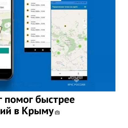
 помог быстрее
ний в Крыму