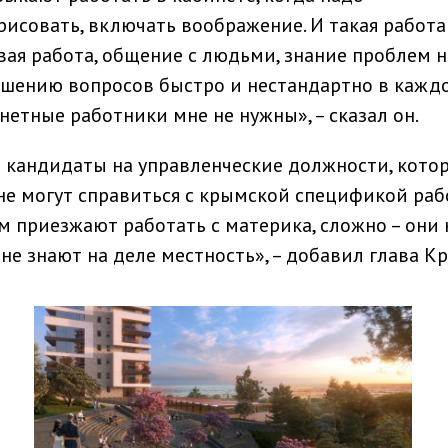
рисовать, включать воображение. И такая работа
вая работа, общение с людьми, знание проблем н
ешению вопросов быстро и нестандартно в кажд
нетные работники мне не нужны», – сказал он.
е кандидаты на управленческие должности, кото
не могут справиться с крымской спецификой раб
м приезжают работать с материка, сложно – они 
не знают на деле местность», – добавил глава К