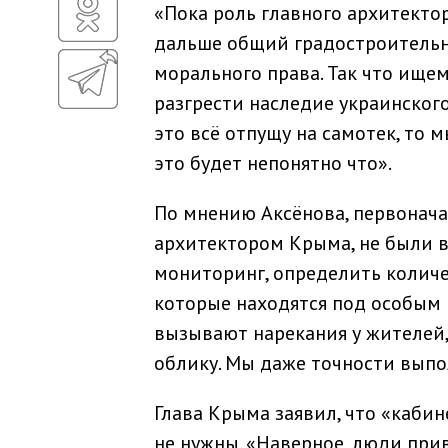
«Пока роль главного архитекто
дальше общий градостроительны
морального права. Так что ищем 
разгрести наследие украинского
это всё отпущу на самотек, то 
это будет непонятно что».
По мнению Аксёнова, первонач
архитектором Крыма, не были в
мониторинг, определить колич
которые находятся под особым
вызывают нарекания у жителей,
облику. Мы даже точности выпол
Глава Крыма заявил, что «каби
не нужны. «Наверное, люди при