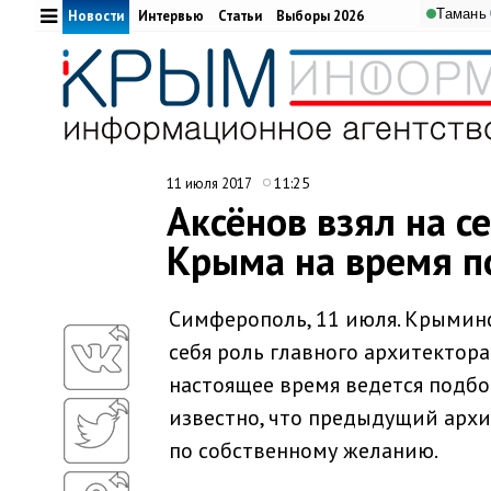
Тамань
Новости
Интервью
Статьи
Выборы 2026
11:25
11 июля 2017
Аксёнов взял на с
Крыма на время п
Симферополь, 11 июля. Крыминф
себя роль главного архитектора
настоящее время ведется подбо
известно, что предыдущий архи
по собственному желанию.