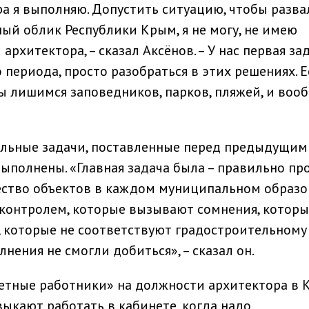
ра я выполняю. Допустить ситуацию, чтобы разв
й облик Республики Крым, я не могу, не имею
архитектора, – сказал Аксёнов. – У нас первая зад
 периода, просто разобраться в этих решениях. Е
мы лишимся заповедников, парков, пляжей, и воо
альные задачи, поставленные перед предыдущим
ыполнены. «Главная задача была – правильно пр
ество объектов в каждом муниципальном образо
 контролем, которые вызывают сомнения, которы
 которые не соответствуют градостроительному
нения не смогли добиться», – сказал он.
нетные работники» на должности архитектора в
выкают работать в кабинете, когда надо