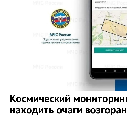
Космический мониторинг
находить очаги возгора