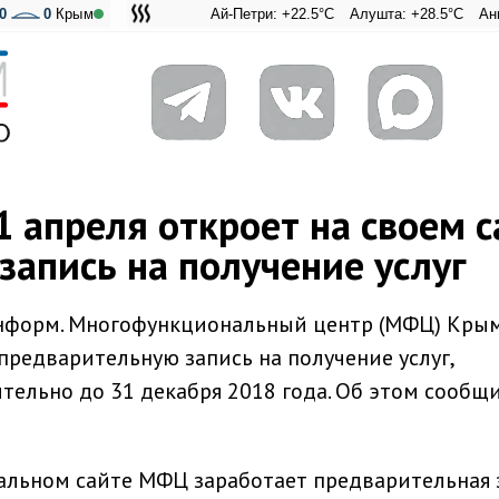
0
0
Крым
Ай-Петри: +22.5°C
Алушта: +28.5°C
Ангарский п
Адмирал
 апреля откроет на своем с
запись на получение услуг
нформ. Многофункциональный центр (МФЦ) Крым
 предварительную запись на получение услуг,
тельно до 31 декабря 2018 года. Об этом сообщ
иальном сайте МФЦ заработает предварительная 