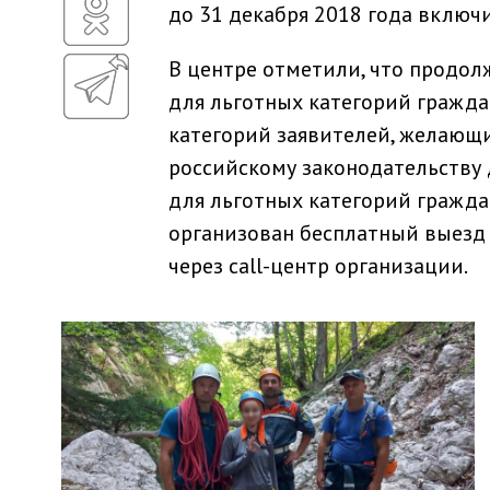
до 31 декабря 2018 года включи
В центре отметили, что продол
для льготных категорий граждан
категорий заявителей, желающ
российскому законодательству д
для льготных категорий граждан
организован бесплатный выезд
через call-центр организации.