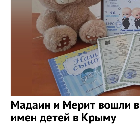
Мадаин и Мерит вошли в
имен детей в Крыму