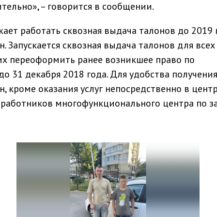
тельно», – говорится в сообщении.
жает работать сквозная выдача талонов до 2019 
. Запускается сквозная выдача талонов для всех
их переоформить ранее возникшее право по
о 31 декабря 2018 года. Для удобства получения
, кроме оказания услуг непосредственно в центр
 работников многофункционального центра по з