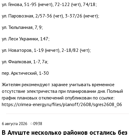
ул. Генова, 51-95 (нечет), 72-122 (чет), 74/18;
ул. Паровозная, 2/57-36 (чет), 3-37/26 (нечет);
ул. Тюльпанная, 7, 9;
ул. Леси Украинки, 147;
ул. Новаторов, 1-19 (нечет), 2-18/82 (чет);
ул. Фиалковая, 1-7, 7а;
пер. Арктический, 1-30
Жителям рекомендуют заранее учитывать временное
отсутствие электричества при планировании дня. Полный
график плановых отключений опубликован по ссылке:
https://crimea-energy.ru/files/planoff/2608/sgres2608_06
6 августа 2026
09:38
В Алуште несколько районов остались без