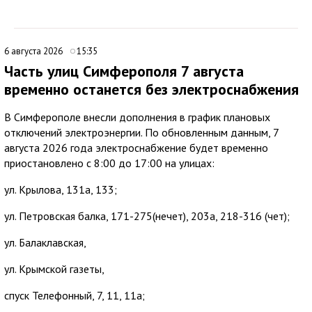
6 августа 2026
15:35
Часть улиц Симферополя 7 августа
временно останется без электроснабжения
В Симферополе внесли дополнения в график плановых
отключений электроэнергии. По обновленным данным, 7
августа 2026 года электроснабжение будет временно
приостановлено с 8:00 до 17:00 на улицах:
ул. Крылова, 131а, 133;
ул. Петровская балка, 171-275(нечет), 203а, 218-316 (чет);
ул. Балаклавская,
ул. Крымской газеты,
спуск Телефонный, 7, 11, 11а;