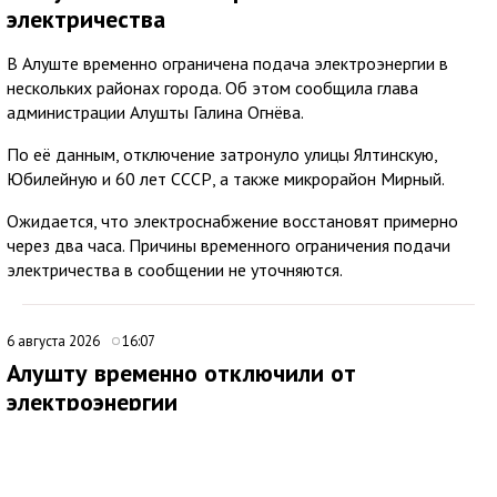
электричества
В Алуште временно ограничена подача электроэнергии в
нескольких районах города. Об этом сообщила глава
администрации Алушты Галина Огнёва.
По её данным, отключение затронуло улицы Ялтинскую,
Юбилейную и 60 лет СССР, а также микрорайон Мирный.
Ожидается, что электроснабжение восстановят примерно
через два часа. Причины временного ограничения подачи
электричества в сообщении не уточняются.
6 августа 2026
16:07
Алушту временно отключили от
электроэнергии
В Алуште временно ограничили подачу электроэнергии на
территории всего муниципалитета. Об этом сообщила глава
администрации города Галина Огнёва.