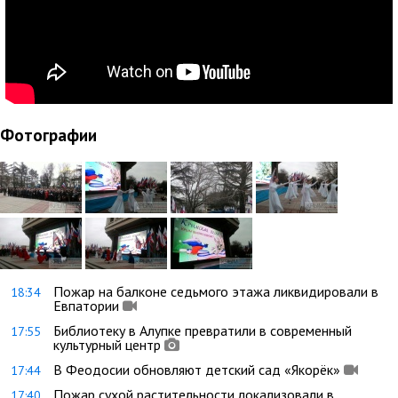
Фотографии
Пожар на балконе седьмого этажа ликвидировали в
18:34
Евпатории
Библиотеку в Алупке превратили в современный
17:55
культурный центр
В Феодосии обновляют детский сад «Якорёк»
17:44
Пожар сухой растительности локализовали в
17:40