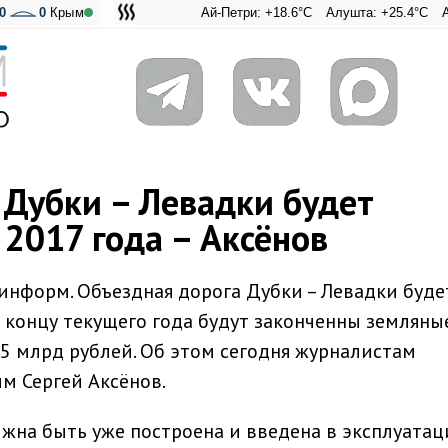
0
0
Крым
Ай-Петри: +18.6°C
Алушта: +25.4°C
Ангарский
Адмира
 Дубки – Левадки будет
 2017 года – Аксёнов
информ. Объездная дорога Дубки – Левадки буде
 к концу текущего года будут законченны земляны
,5 млрд рублей. Об этом сегодня журналистам
м Сергей Аксёнов.
жна быть уже построена и введена в эксплуатаци