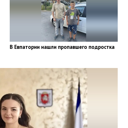
В Евпатории нашли пропавшего подростка