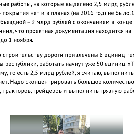
ные работы, на которые выделено 2,5 млрд рубле
 покрытия нет и в планах (на 2016 год) не было.
бъездной – 9 млрд рублей с окончанием в конце
точнил, что проектная документация находится на
до 1 ноября.
 строительству дороги привлечены 8 единиц те
вы республики, работать начнут уже 50 единиц. «
му, то есть 2,5 млрд рублей, я считаю, выполнить
нет. Надо сконцентрировать большое количеств
, тракторов, грейдеров и выполнить грязную рабо