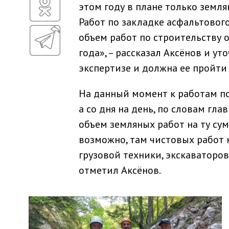
этом году в плане только земля
Работ по закладке асфальтового
объем работ по строительству о
года», – рассказал Аксёнов и у
экспертизе и должна ее пройти 
На данный момент к работам по
а со дня на день, по словам гла
объем земляных работ на ту сум
возможно, там чистовых работ 
грузовой техники, экскаваторов
отметил Аксёнов.