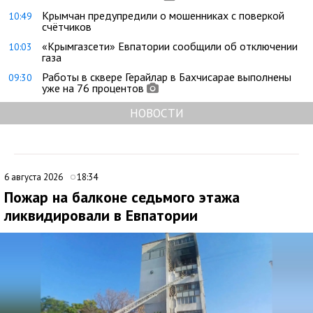
Крымчан предупредили о мошенниках с поверкой
10:49
счётчиков
«Крымгазсети» Евпатории сообщили об отключении
10:03
газа
Работы в сквере Герайлар в Бахчисарае выполнены
09:30
уже на 76 процентов
НОВОСТИ
6 августа 2026
18:34
Пожар на балконе седьмого этажа
ликвидировали в Евпатории