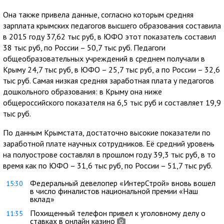
Она также привела данные, согласно которым средняя
зарплата крымских педагогов высшего образования составила
в 2015 году 37,62 тыс руб, в ЮФО этот показатель составил
38 тыс руб, по России – 50,7 тыс руб. Педагоги
общеобразовательных учреждений в среднем получали в
Крыму 24,7 тыс руб, в ЮФО – 25,7 тыс руб, а по России – 32,6
тыс руб. Самая низкая средняя заработная плата у педагогов
дошкольного образования: в Крыму она ниже
общероссийского показателя на 6,5 тыс руб и составляет 19,9
тыс руб.
По данным Крымстата, достаточно высокие показатели по
заработной плате научных сотрудников. Её средний уровень
на полуострове составлял в прошлом году 39,3 тыс руб, в то
время как по ЮФО – 31,6 тыс руб, по России – 51,7 тыс руб.
Федеральный девелопер «ИнтерСтрой» вновь вошел
15:30
в число финалистов национальной премии «Наш
вклад»
Похищенный телефон привел к уголовному делу о
11:35
ставках в онлайн казино