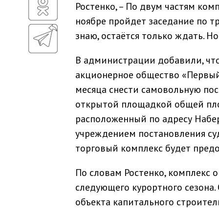
Ростенко, – По двум частям ком
ноябре пройдет заседание по тр
знаю, остаётся только ждать. Н
В администрации добавили, что
акционерное общество «Первый
месяца снести самовольную по
открытой площадкой общей площ
расположенный по адресу Набер
учреждением постановления су
торговый комплекс будет предо
По словам Ростенко, комплекс о
следующего курортного сезона.
объекта капитального строител