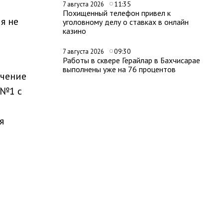
11:35
7 августа 2026
Похищенный телефон привел к
я не
уголовному делу о ставках в онлайн
казино
09:30
7 августа 2026
Работы в сквере Герайлар в Бахчисарае
выполнены уже на 76 процентов
ечение
 №1 с
я