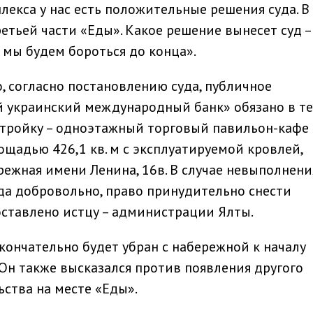
плекса у нас есть положительные решения суда. В
етьей части «Еды». Какое решение вынесет суд – 
о мы будем бороться до конца».
, согласно постановлению суда, публичное
 украинский международный банк» обязано в т
стройку – одноэтажный торговый павильон-кафе
адью 426,1 кв. м с эксплуатируемой кровлей,
ежная имени Ленина, 16в. В случае невыполнени
да добровольно, право принудительно снести
ставлено истцу – администрации Ялты.
кончательно будет убран с набережной к началу
 Он также высказался против появления другого
ьства на месте «Еды».