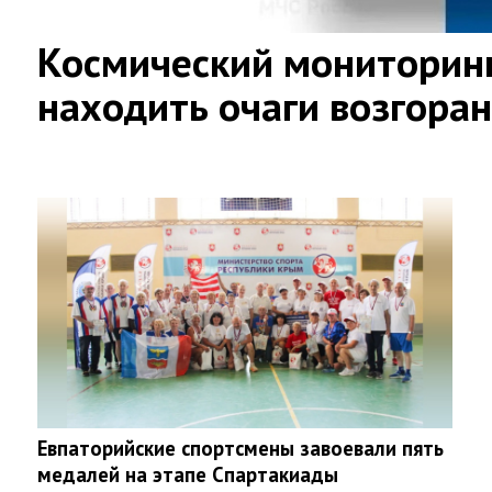
Космический мониторинг
находить очаги возгора
Евпаторийские спортсмены завоевали пять
медалей на этапе Спартакиады