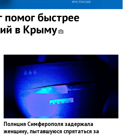
 помог быстрее
ний в Крыму
Полиция Симферополя задержала
женщину, пытавшуюся спрятаться за