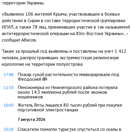
территории Украины.
«Выявлено 106 жителей Крыма, участвовавших в боевых
действиях в Сирии в составе террористической группировки
ИГИЛ, а также 78 лиц, принимавших участие в так называемой
антитеррористической операции на Юго-Востоке Украины», –
сообщил Абисов.
Также за прошлый год выявлены и поставлены на учет 1 412
человек, распространявших экстремистскую религиозную
идеологию на территории полуострова.
Пожар сухой растительности ликвидировали под
17:48
Феодосией
Пенсионерка из Нижнегорского района потеряла
11:30
около 14,5 миллиона рублей после звонков
мошенников
Житель Ялты лишился 80 тысяч рублей при покупке
10:00
портативной электростанции
7 августа 2026
Спасатели помогли туристке спуститься со скалы в
20:28