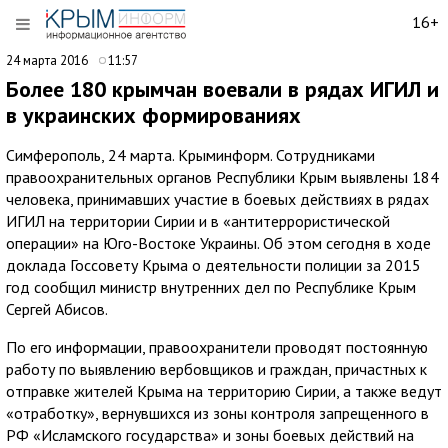
16+
24 марта 2016
11:57
Более 180 крымчан воевали в рядах ИГИЛ и
в украинских формированиях
Симферополь, 24 марта. Крыминформ. Сотрудниками
правоохранительных органов Республики Крым выявлены 184
человека, принимавших участие в боевых действиях в рядах
ИГИЛ на территории Сирии и в «антитеррористической
операции» на Юго-Востоке Украины. Об этом сегодня в ходе
доклада Госсовету Крыма о деятельности полиции за 2015
год сообщил министр внутренних дел по Республике Крым
Сергей Абисов.
По его информации, правоохранители проводят постоянную
работу по выявлению вербовщиков и граждан, причастных к
отправке жителей Крыма на территорию Сирии, а также ведут
«отработку», вернувшихся из зоны контроля запрещенного в
РФ «Исламского государства» и зоны боевых действий на