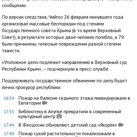
сообщении.
По версии следствия, Чийгоз 26 февраля минувшего года
организовал массовые беспорядки под стенами
Государственного совета Крыма (в то время Верховный
Совет), в результате которых двое человек погибло, а 79
были причинены телесные повреждения разной степени
тяжести.
«Уголовное дело подлежит направлению в Верховный суд
Республики Крым», – подчеркнули в пресс-службе.
Поддерживать государственное обвинение по делу будет
лично прокурор республики.
Пожар на балконе седьмого этажа ликвидировали в
18:34
Евпатории
Библиотеку в Алупке превратили в современный
17:55
культурный центр
В Феодосии обновляют детский сад «Якорёк»
17:44
Пожар сухой растительности локализовали в
17:40