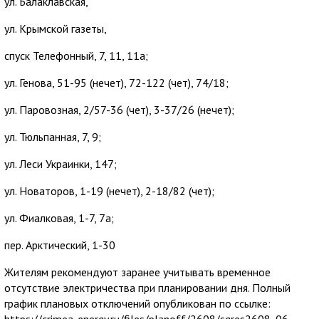
ул. Балаклавская,
ул. Крымской газеты,
спуск Телефонный, 7, 11, 11а;
ул. Генова, 51-95 (нечет), 72-122 (чет), 74/18;
ул. Паровозная, 2/57-36 (чет), 3-37/26 (нечет);
ул. Тюльпанная, 7, 9;
ул. Леси Украинки, 147;
ул. Новаторов, 1-19 (нечет), 2-18/82 (чет);
ул. Фиалковая, 1-7, 7а;
пер. Арктический, 1-30
Жителям рекомендуют заранее учитывать временное
отсутствие электричества при планировании дня. Полный
график плановых отключений опубликован по ссылке: