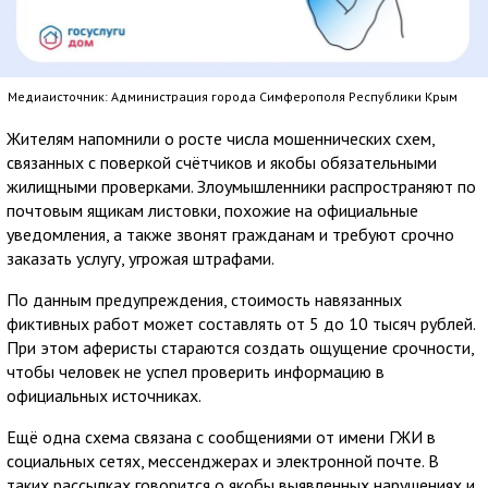
Медиаисточник: Администрация города Симферополя Республики Крым
Жителям напомнили о росте числа мошеннических схем,
связанных с поверкой счётчиков и якобы обязательными
жилищными проверками. Злоумышленники распространяют по
почтовым ящикам листовки, похожие на официальные
уведомления, а также звонят гражданам и требуют срочно
заказать услугу, угрожая штрафами.
По данным предупреждения, стоимость навязанных
фиктивных работ может составлять от 5 до 10 тысяч рублей.
При этом аферисты стараются создать ощущение срочности,
чтобы человек не успел проверить информацию в
официальных источниках.
Ещё одна схема связана с сообщениями от имени ГЖИ в
социальных сетях, мессенджерах и электронной почте. В
таких рассылках говорится о якобы выявленных нарушениях и