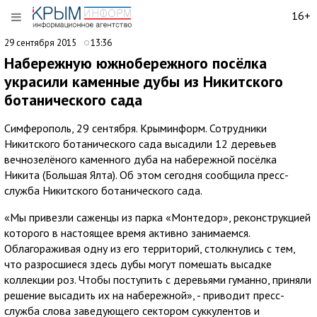
16+
29 сентября 2015
13:36
Набережную южнобережного посёлка
украсили каменные дубы из Никитского
ботанического сада
Симферополь, 29 сентября. Крыминформ. Сотрудники
Никитского ботанического сада высадили 12 деревьев
вечнозелёного каменного дуба на набережной посёлка
Никита (Большая Ялта). Об этом сегодня сообщила пресс-
служба Никитского ботанического сада.
«Мы привезли саженцы из парка «Монтедор», реконструкцией
которого в настоящее время активно занимаемся.
Облагораживая одну из его территорий, столкнулись с тем,
что разросшиеся здесь дубы могут помешать высадке
коллекции роз. Чтобы поступить с деревьями гуманно, приняли
решение высадить их на набережной», - приводит пресс-
служба слова заведующего сектором суккулентов и