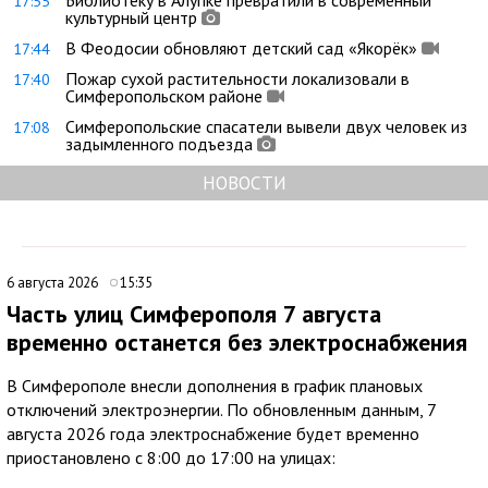
Библиотеку в Алупке превратили в современный
17:55
культурный центр
В Феодосии обновляют детский сад «Якорёк»
17:44
Пожар сухой растительности локализовали в
17:40
Симферопольском районе
Симферопольские спасатели вывели двух человек из
17:08
задымленного подъезда
НОВОСТИ
6 августа 2026
15:35
Часть улиц Симферополя 7 августа
временно останется без электроснабжения
В Симферополе внесли дополнения в график плановых
отключений электроэнергии. По обновленным данным, 7
августа 2026 года электроснабжение будет временно
приостановлено с 8:00 до 17:00 на улицах: