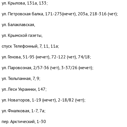
ул. Крылова, 131а, 133;
ул. Петровская балка, 171-275(нечет), 203а, 218-316 (чет);
ул. Балаклавская,
ул. Крымской газеты,
спуск Телефонный, 7, 11, 11а;
ул. Генова, 51-95 (нечет), 72-122 (чет), 74/18;
ул. Паровозная, 2/57-36 (чет), 3-37/26 (нечет);
ул. Тюльпанная, 7, 9;
ул. Леси Украинки, 147;
ул. Новаторов, 1-19 (нечет), 2-18/82 (чет);
ул. Фиалковая, 1-7, 7а;
пер. Арктический, 1-30