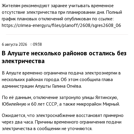
Жителям рекомендуют заранее учитывать временное
отсутствие электричества при планировании дня. Полный
график плановых отключений опубликован по ссылке:
https://crimea-energy.ru/files/planoff/2608/sgres2608_06
6 августа 2026
09:38
В Алуште несколько районов остались без
электричества
В Алуште временно ограничена подача электроэнергии в
нескольких районах города. Об этом сообщила глава
администрации Алушты Галина Огнёва.
По её данным, отключение затронуло улицы Ялтинскую,
Юбилейную и 60 лет СССР, а также микрорайон Мирный.
Ожидается, что электроснабжение восстановят примерно
через два часа. Причины временного ограничения подачи
электричества в сообщении не уточняются.