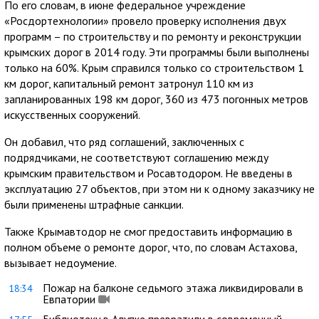
По его словам, в июне федеральное учреждение
«Росдортехнологии» провело проверку исполнения двух
программ – по строительству и по ремонту и реконструкции
крымских дорог в 2014 году. Эти программы были выполнены
только на 60%. Крым справился только со строительством 1
км дорог, капитальный ремонт затронул 110 км из
запланированных 198 км дорог, 360 из 473 погонных метров
искусственных сооружений.
Он добавил, что ряд соглашений, заключенных с
подрядчиками, не соответствуют соглашению между
крымским правительством и Росавтодором. Не введены в
эксплуатацию 27 объектов, при этом ни к одному заказчику не
были применены штрафные санкции.
Также Крымавтодор не смог предоставить информацию в
полном объеме о ремонте дорог, что, по словам Астахова,
вызывает недоумение.
Пожар на балконе седьмого этажа ликвидировали в
18:34
Евпатории