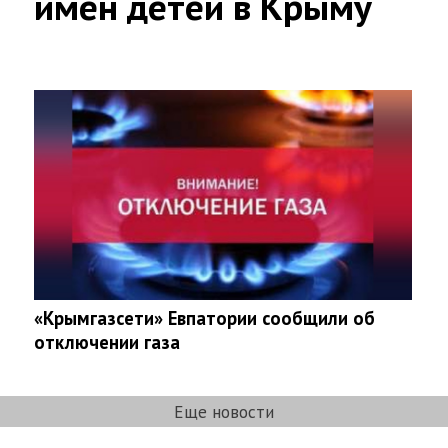
имен детей в Крыму
«Крымгазсети» Евпатории сообщили об
отключении газа
Еще новости