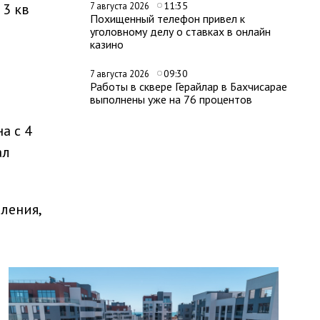
11:35
 3 кв
7 августа 2026
Похищенный телефон привел к
уголовному делу о ставках в онлайн
казино
09:30
7 августа 2026
Работы в сквере Герайлар в Бахчисарае
выполнены уже на 76 процентов
а с 4
ал
ления,