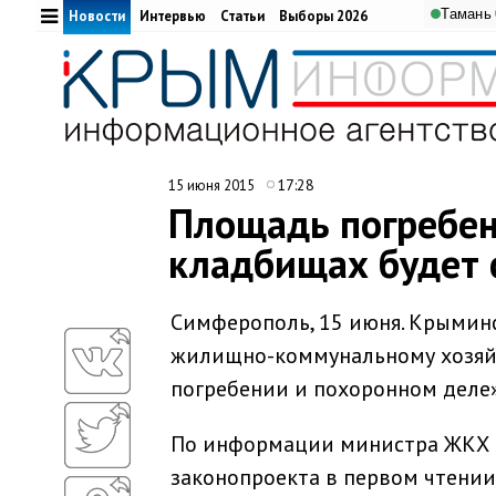
Тамань
Новости
Интервью
Статьи
Выборы 2026
17:28
15 июня 2015
Площадь погребе
кладбищах будет 
Симферополь, 15 июня. Крыминф
жилищно-коммунальному хозяйс
погребении и похоронном деле»
По информации министра ЖКХ Р
законопроекта в первом чтении