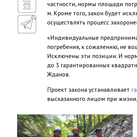
частности, нормы площади погр
м. Кроме того, закон будет ис
осуществлять процесс захорон
«Индивидуальные предпринимат
погребения, к сожалению, не во
Исключены эти позиции. И норм
до 3 гарантированных квадратн
Жданов.
Проект закона устанавливает
г
высказанного лицом при жизни