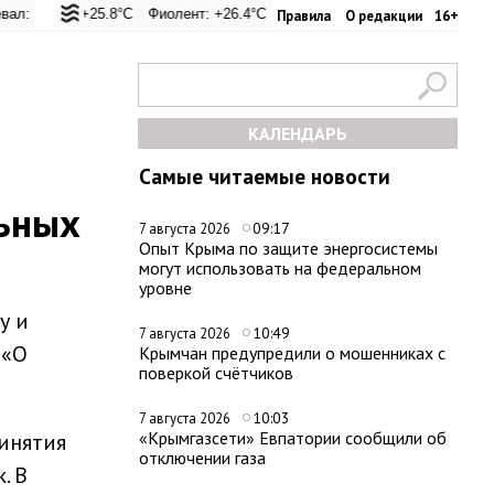
.6°C
на: +25.8°C
Евпатория: +25.8°C
Фиолент: +26.4°C
Керчь: +33.4°C
Казачья бухта: +26.2°C
Никитский сад: +23.9°C
Херсонес: +2
Си
Правила
О редакции
16+
КАЛЕНДАРЬ
Самые читаемые новости
ьных
09:17
7 августа 2026
Опыт Крыма по защите энергосистемы
могут использовать на федеральном
уровне
у и
10:49
7 августа 2026
 «О
Крымчан предупредили о мошенниках с
поверкой счётчиков
10:03
7 августа 2026
«Крымгазсети» Евпатории сообщили об
инятия
отключении газа
. В