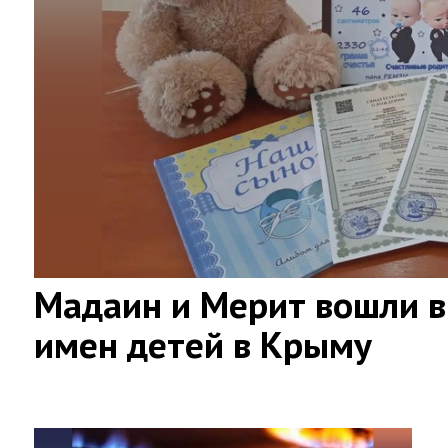
Мадаин и Мерит вошли в
имен детей в Крыму