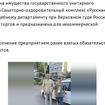
ача имущества государственного унитарного
«Санаторно-оздоровительный комплекс «Руссия»
дебному департаменту при Верховном суде Росс
 торгов и предназначена для некоммерческой
олнение предприятием ранее взятых обязательст
ктов.