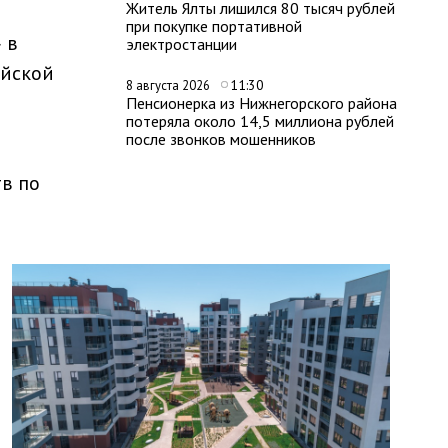
Житель Ялты лишился 80 тысяч рублей
при покупке портативной
 в
электростанции
ийской
11:30
8 августа 2026
Пенсионерка из Нижнегорского района
потеряла около 14,5 миллиона рублей
после звонков мошенников
в по