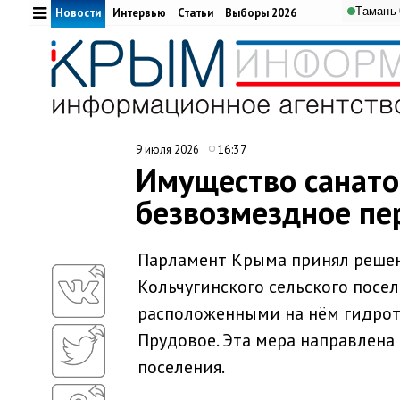
Тамань
Новости
Интервью
Статьи
Выборы 2026
16:37
9 июля 2026
Имущество санато
безвозмездное пе
Парламент Крыма принял решен
Кольчугинского сельского посе
расположенными на нём гидро
Прудовое. Эта мера направлена
поселения.