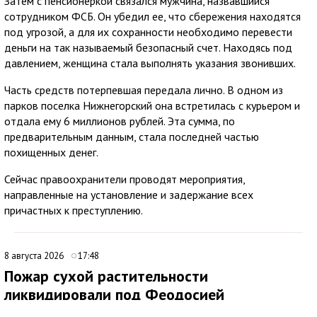
Затем с пенсионеркой связался мужчина, назвавшийся
сотрудником ФСБ. Он убедил ее, что сбережения находятся
под угрозой, а для их сохранности необходимо перевести
деньги на так называемый безопасный счет. Находясь под
давлением, женщина стала выполнять указания звонивших.
Часть средств потерпевшая передала лично. В одном из
парков поселка Нижнегорский она встретилась с курьером и
отдала ему 6 миллионов рублей. Эта сумма, по
предварительным данным, стала последней частью
похищенных денег.
Сейчас правоохранители проводят мероприятия,
направленные на установление и задержание всех
причастных к преступлению.
8 августа 2026
17:48
Пожар сухой растительности
ликвидировали под Феодосией