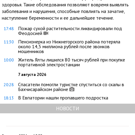
здоровья. Такие обследования позволяют вовремя выявлять
заболевания и нарушения, способные повлиять на зачатие,
наступление беременности и ее дальнейшее течение.
Пожар сухой растительности ликвидировали под
17:48
Феодосией
Пенсионерка из Нижнегорского района потеряла
11:30
около 14,5 миллиона рублей после звонков
мошенников
Житель Ялты лишился 80 тысяч рублей при покупке
10:00
портативной электростанции
7 августа 2026
Спасатели помогли туристке спуститься со скалы в
20:28
Бахчисарайском районе
В Евпатории нашли пропавшего подростка
18:13
НОВОСТИ