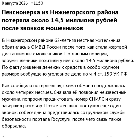
8 августа 2026
11:30
Пенсионерка из Нижнегорского района
потеряла около 14,5 миллиона рублей
после звонков мошенников
В Нижнегорском районе 62-летняя местная жительница
обратилась в ОМВД России после того, как стала жертвой
дистанционных мошенников. По данным полиции,
злоумышленники похитили у нее около 14,5 миллиона рублей.
По факту хищения денежных средств в особо крупном
размере возбуждено уголовное дело по ч. 4 ст. 159 УК РФ.
Как сообщила потерпевшая, схема обмана продолжалась
около четырех месяцев. Сначала ей позвонил неизвестный
мужчина, попросил продиктовать номер СНИЛС и сразу
завершил разговор. Позже женщине поступил еще один
звонок: собеседница представилась сотрудником службы
безопасности портала Госуслуги, после чего связь также
оборвалась.