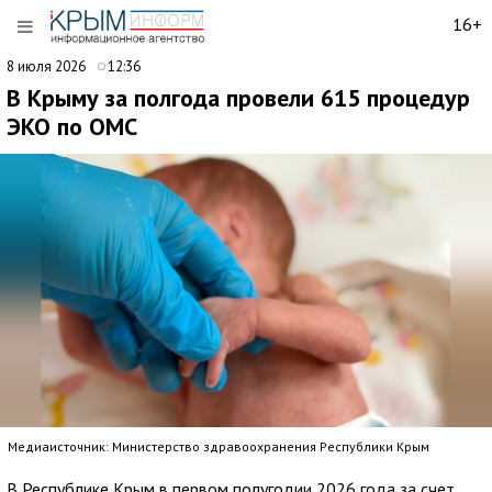
16+
8 июля 2026
12:36
В Крыму за полгода провели 615 процедур
ЭКО по ОМС
Медиаисточник: Министерство здравоохранения Республики Крым
В Республике Крым в первом полугодии 2026 года за счет