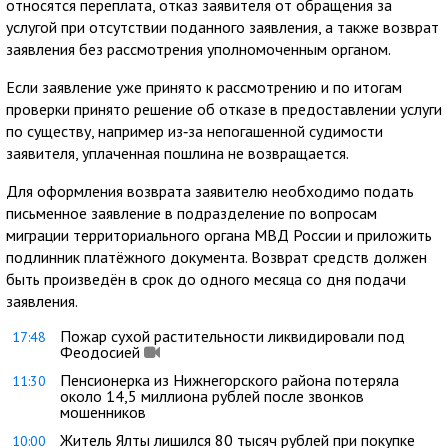
относятся переплата, отказ заявителя от обращения за
услугой при отсутствии поданного заявления, а также возврат
заявления без рассмотрения уполномоченным органом.
Если заявление уже принято к рассмотрению и по итогам
проверки принято решение об отказе в предоставлении услуги
по существу, например из‑за непогашенной судимости
заявителя, уплаченная пошлина не возвращается.
Для оформления возврата заявителю необходимо подать
письменное заявление в подразделение по вопросам
миграции территориального органа МВД России и приложить
подлинник платёжного документа. Возврат средств должен
быть произведён в срок до одного месяца со дня подачи
заявления.
Пожар сухой растительности ликвидировали под
17:48
Феодосией
Пенсионерка из Нижнегорского района потеряла
11:30
около 14,5 миллиона рублей после звонков
мошенников
Житель Ялты лишился 80 тысяч рублей при покупке
10:00