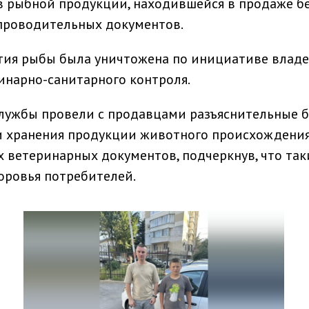
в рыбной продукции, находившейся в продаже б
проводительных документов.
ртия рыбы была уничтожена по инициативе влад
инарно-санитарного контроля.
лужбы провели с продавцами разъяснительные 
и хранения продукции животного происхождения
ветеринарных документов, подчеркнув, что так
оровья потребителей.