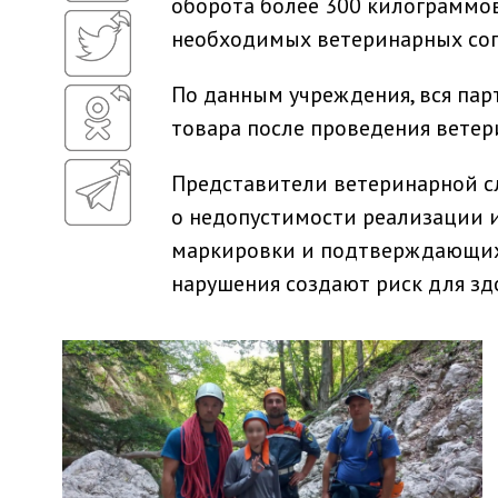
оборота более 300 килограммо
необходимых ветеринарных со
По данным учреждения, вся па
товара после проведения ветер
Представители ветеринарной с
о недопустимости реализации 
маркировки и подтверждающих 
нарушения создают риск для зд