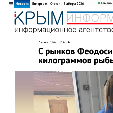
Тамань
Новости
Интервью
Статьи
Выборы 2026
16:54
7 июля 2026
C рынков Феодоси
килограммов рыбы