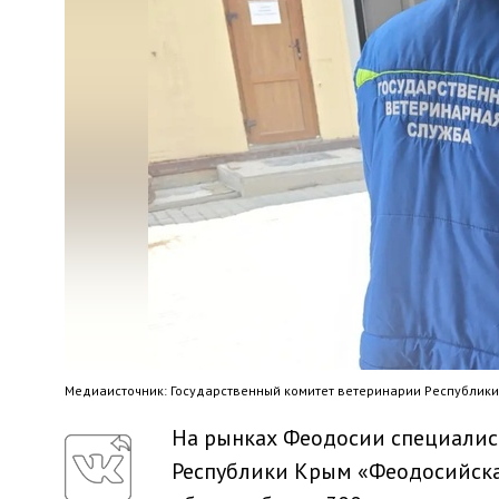
Медиaисточник: Государственный комитет ветеринарии Республик
На рынках Феодосии специалис
Республики Крым «Феодосийская