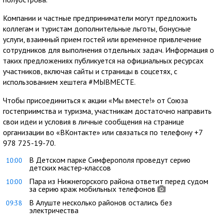
Компании и частные предприниматели могут предложить
коллегам и туристам дополнительные льготы, бонусные
услуги, взаимный прием гостей или временное привлечение
сотрудников для выполнения отдельных задач. Информация о
таких предложениях публикуется на официальных ресурсах
участников, включая сайты и страницы в соцсетях, с
использованием хештега #МЫВМЕСТЕ.
Чтобы присоединиться к акции «Мы вместе!» от Союза
гостеприимства и туризма, участникам достаточно направить
свои идеи и условия в личные сообщения на странице
организации во «ВКонтакте» или связаться по телефону +7
978 725-19-70.
В Детском парке Симферополя проведут серию
10:00
детских мастер-классов
Пара из Нижнегорского района ответит перед судом
10:00
за серию краж мобильных телефонов
В Алуште несколько районов остались без
09:38
электричества