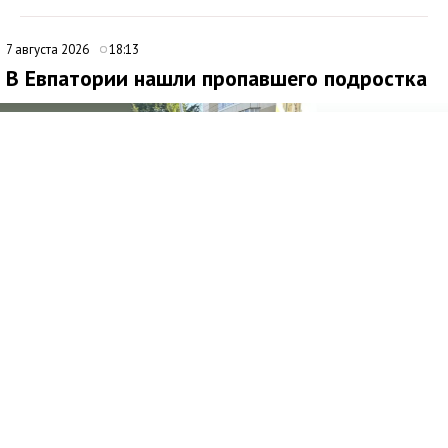
7 августа 2026
18:13
В Евпатории нашли пропавшего подростка
Медиаисточник: Министерство внутренних дел по Республике Крым
В Евпатории сотрудники полиции нашли 13-летнего Виталия
Ефремова, о пропаже которого стало известно 6 августа