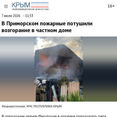
16+
7 июля 2026
11:53
В Приморском пожарные потушили
возгорание в частном доме
Медиаисточник: МЧС РЕСПУБЛИКИ КРЫМ
В городском округе Феодосия в поселке городского типа