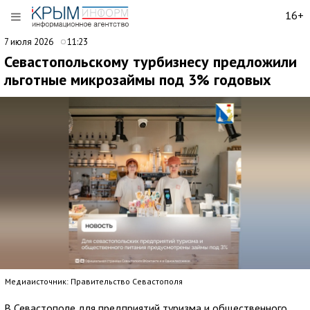
16+
7 июля 2026
11:23
Севастопольскому турбизнесу предложили
льготные микрозаймы под 3% годовых
Медиаисточник: Правительство Севастополя
В Севастополе для предприятий туризма и общественного