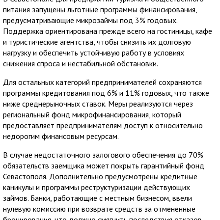
питания запущены льготные программы финансирования,
предусматривающие микрозаймы под 3% годовых.
Поддержка ориентирована прежде всего на гостиницы, кафе
и туристические агентства, чтобы снизить их долговую
нагрузку и обеспечить устойчивую работу в условиях
снижения спроса и нестабильной обстановки.
Для остальных категорий предпринимателей сохраняются
программы кредитования под 6% и 11% годовых, что также
ниже среднерыночных ставок. Меры реализуются через
региональный фонд микрофинансирования, который
предоставляет предпринимателям доступ к относительно
недорогим финансовым ресурсам.
В случае недостаточного залогового обеспечения до 70%
обязательств заемщика может покрыть гарантийный фонд
Севастополя. Дополнительно предусмотрены кредитные
каникулы и программы реструктуризации действующих
займов. Банки, работающие с местным бизнесом, ввели
нулевую комиссию при возврате средств за отмененные
бронирования, что должно смягчить последствия отказов