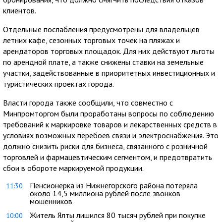
клиентов.
Отдельные послабления предусмотрены для владельцев
летних кафе, сезонных торговых точек на пляжах и
арендаторов торговых площадок. Для них действуют льготы
по арендной плате, а также снижены ставки на земельные
участки, задействованные в приоритетных инвестиционных и
туристических проектах города.
Власти города также сообщили, что совместно с
Минпромторгом были проработаны вопросы по соблюдению
требований к маркировке товаров и лекарственных средств в
условиях возможных перебоев связи и электроснабжения. Это
должно снизить риски для бизнеса, связанного с розничной
торговлей и фармацевтическим сегментом, и предотвратить
сбои в обороте маркируемой продукции.
Пенсионерка из Нижнегорского района потеряла
11:30
около 14,5 миллиона рублей после звонков
мошенников
Житель Ялты лишился 80 тысяч рублей при покупке
10:00