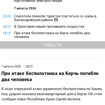
портативной электростанции
7 августа 2026
Спасатели помогли туристке спуститься со скалы в
20:28
Бахчисарайском районе
В Евпатории нашли пропавшего подростка
18:13
При атаке беспилотника на Керчь погибли два
18:13
человека
НОВОСТИ
7 августа 2026
18:13
При атаке беспилотника на Керчь погибли
два человека
В ходе очередной атаки украинского беспилотника по Крыму
под ударом оказался многоквартирный дом в Керчи. Об этом
сообщил глава Республики Крым Сергей Аксёнов.