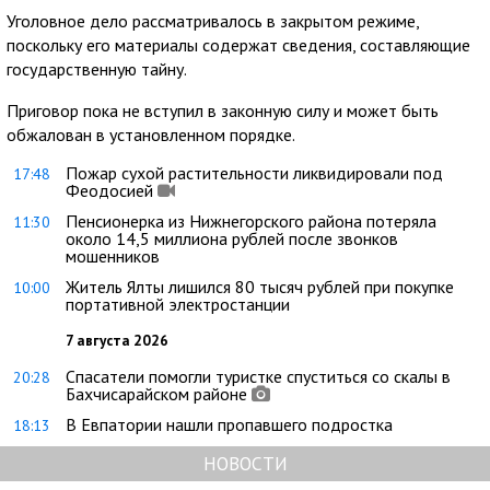
Уголовное дело рассматривалось в закрытом режиме,
поскольку его материалы содержат сведения, составляющие
государственную тайну.
Приговор пока не вступил в законную силу и может быть
обжалован в установленном порядке.
Пожар сухой растительности ликвидировали под
17:48
Феодосией
Пенсионерка из Нижнегорского района потеряла
11:30
около 14,5 миллиона рублей после звонков
мошенников
Житель Ялты лишился 80 тысяч рублей при покупке
10:00
портативной электростанции
7 августа 2026
Спасатели помогли туристке спуститься со скалы в
20:28
Бахчисарайском районе
В Евпатории нашли пропавшего подростка
18:13
НОВОСТИ