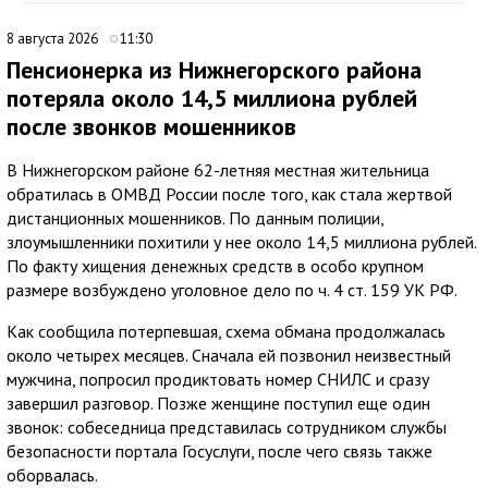
8 августа 2026
11:30
Пенсионерка из Нижнегорского района
потеряла около 14,5 миллиона рублей
после звонков мошенников
В Нижнегорском районе 62-летняя местная жительница
обратилась в ОМВД России после того, как стала жертвой
дистанционных мошенников. По данным полиции,
злоумышленники похитили у нее около 14,5 миллиона рублей.
По факту хищения денежных средств в особо крупном
размере возбуждено уголовное дело по ч. 4 ст. 159 УК РФ.
Как сообщила потерпевшая, схема обмана продолжалась
около четырех месяцев. Сначала ей позвонил неизвестный
мужчина, попросил продиктовать номер СНИЛС и сразу
завершил разговор. Позже женщине поступил еще один
звонок: собеседница представилась сотрудником службы
безопасности портала Госуслуги, после чего связь также
оборвалась.