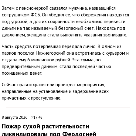
Затем с пенсионеркой связался мужчина, назвавшийся
сотрудником ФСБ. Он убедил ее, что сбережения находятся
под угрозой, а для их сохранности необходимо перевести
деньги на так называемый безопасный счет. Находясь под
давлением, женщина стала выполнять указания звонивших.
Часть средств потерпевшая передала лично. В одном из
парков поселка Нижнегорский она встретилась с курьером и
отдала ему 6 миллионов рублей. Эта сумма, по
предварительным данным, стала последней частью
похищенных денег.
Сейчас правоохранители проводят мероприятия,
направленные на установление и задержание всех
причастных к преступлению.
8 августа 2026
17:48
Пожар сухой растительности
ликвидировали под Феодосией