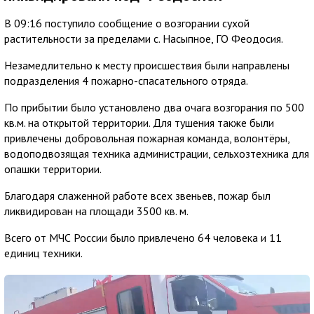
В 09:16 поступило сообщение о возгорании сухой
растительности за пределами с. Насыпное, ГО Феодосия.
Незамедлительно к месту происшествия были направлены
подразделения 4 пожарно-спасательного отряда.
По прибытии было установлено два очага возгорания по 500
кв.м. на открытой территории. Для тушения также были
привлечены добровольная пожарная команда, волонтёры,
водоподвозящая техника администрации, сельхозтехника для
опашки территории.
Благодаря слаженной работе всех звеньев, пожар был
ликвидирован на площади 3500 кв. м.
Всего от МЧС России было привлечено 64 человека и 11
единиц техники.