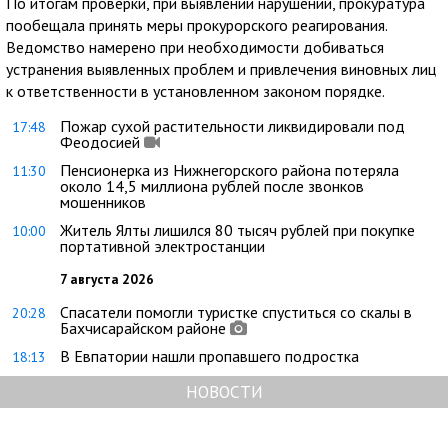
По итогам проверки, при выявлении нарушений, прокуратура
пообещала принять меры прокурорского реагирования.
Ведомство намерено при необходимости добиваться
устранения выявленных проблем и привлечения виновных лиц
к ответственности в установленном законом порядке.
Пожар сухой растительности ликвидировали под
17:48
Феодосией
Пенсионерка из Нижнегорского района потеряла
11:30
около 14,5 миллиона рублей после звонков
мошенников
Житель Ялты лишился 80 тысяч рублей при покупке
10:00
портативной электростанции
7 августа 2026
Спасатели помогли туристке спуститься со скалы в
20:28
Бахчисарайском районе
В Евпатории нашли пропавшего подростка
18:13
НОВОСТИ