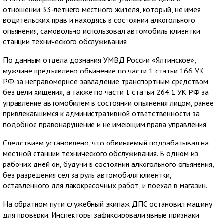
отношении 33‑летнего местного жителя, который, не имея
водительских прав и находясь в состоянии алкогольного
опьянения, самовольно использовал автомобиль клиентки
станции технического обслуживания.
По данным отдела дознания УМВД России «Ялтинское»,
мужчине предъявлено обвинение по части 1 статьи 166 УК
РФ за неправомерное завладение транспортным средством
без цели хищения, а также по части 1 статьи 264.1 УК РФ за
управление автомобилем в состоянии опьянения лицом, ранее
привлекавшимся к административной ответственности за
подобное правонарушение и не имеющим права управления.
Следствием установлено, что обвиняемый подрабатывал на
местной станции технического обслуживания. В одном из
рабочих дней он, будучи в состоянии алкогольного опьянения,
без разрешения сел за руль автомобиля клиентки,
оставленного для лакокрасочных работ, и поехал в магазин.
На обратном пути служебный экипаж ДПС остановил машину
для проверки. Инспекторы зафиксировали явные признаки