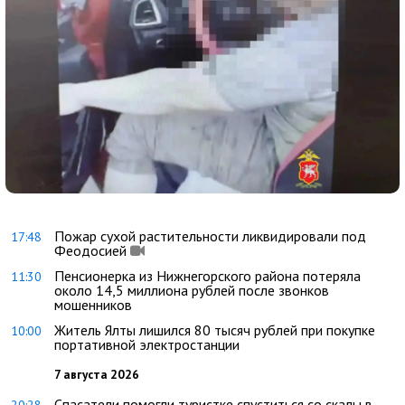
Пожар сухой растительности ликвидировали под
17:48
Феодосией
Пенсионерка из Нижнегорского района потеряла
11:30
около 14,5 миллиона рублей после звонков
мошенников
Житель Ялты лишился 80 тысяч рублей при покупке
10:00
портативной электростанции
7 августа 2026
Спасатели помогли туристке спуститься со скалы в
20:28