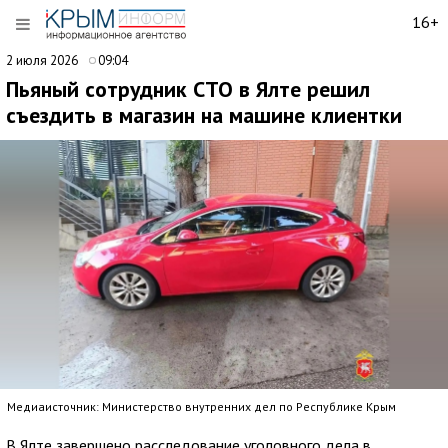
16+
2 июля 2026
09:04
Пьяный сотрудник СТО в Ялте решил
съездить в магазин на машине клиентки
Медиаисточник: Министерство внутренних дел по Республике Крым
В Ялте завершено расследование уголовного дела в