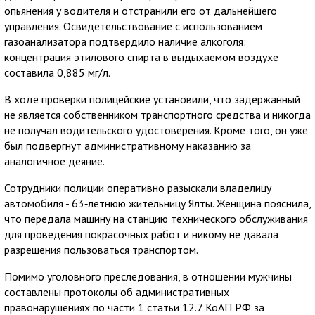
опьянения у водителя и отстранили его от дальнейшего
управления. Освидетельствование с использованием
газоанализатора подтвердило наличие алкоголя:
концентрация этилового спирта в выдыхаемом воздухе
составила 0,885 мг/л.
В ходе проверки полицейские установили, что задержанный
не является собственником транспортного средства и никогда
не получал водительского удостоверения. Кроме того, он уже
был подвергнут административному наказанию за
аналогичное деяние.
Сотрудники полиции оперативно разыскали владелицу
автомобиля - 63‑летнюю жительницу Ялты. Женщина пояснила,
что передала машину на станцию технического обслуживания
для проведения покрасочных работ и никому не давала
разрешения пользоваться транспортом.
Помимо уголовного преследования, в отношении мужчины
составлены протоколы об административных
правонарушениях по части 1 статьи 12.7 КоАП РФ за