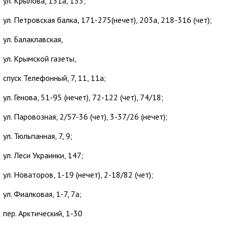
ул. Крылова, 131а, 133;
ул. Петровская балка, 171-275(нечет), 203а, 218-316 (чет);
ул. Балаклавская,
ул. Крымской газеты,
спуск Телефонный, 7, 11, 11а;
ул. Генова, 51-95 (нечет), 72-122 (чет), 74/18;
ул. Паровозная, 2/57-36 (чет), 3-37/26 (нечет);
ул. Тюльпанная, 7, 9;
ул. Леси Украинки, 147;
ул. Новаторов, 1-19 (нечет), 2-18/82 (чет);
ул. Фиалковая, 1-7, 7а;
пер. Арктический, 1-30