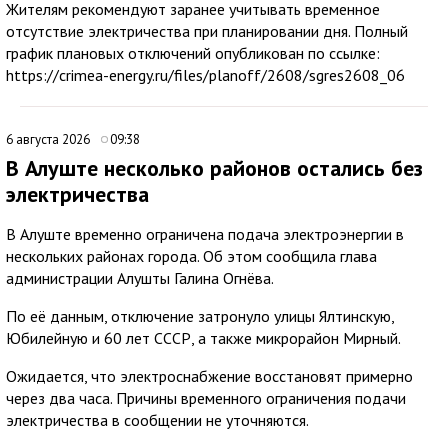
Жителям рекомендуют заранее учитывать временное
отсутствие электричества при планировании дня. Полный
график плановых отключений опубликован по ссылке:
https://crimea-energy.ru/files/planoff/2608/sgres2608_06
6 августа 2026
09:38
В Алуште несколько районов остались без
электричества
В Алуште временно ограничена подача электроэнергии в
нескольких районах города. Об этом сообщила глава
администрации Алушты Галина Огнёва.
По её данным, отключение затронуло улицы Ялтинскую,
Юбилейную и 60 лет СССР, а также микрорайон Мирный.
Ожидается, что электроснабжение восстановят примерно
через два часа. Причины временного ограничения подачи
электричества в сообщении не уточняются.