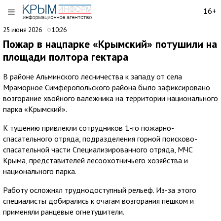
16+
25 июня 2026
10:26
Пожар в нацпарке «Крымский» потушили на
площади полтора гектара
В районе Альминского лесничества к западу от села
Мраморное Симферопольского района было зафиксировано
возгорание хвойного валежника на территории национального
парка «Крымский».
К тушению привлекли сотрудников 1-го пожарно-
спасательного отряда, подразделения горной поисково-
спасательной части Специализированного отряда, МЧС
Крыма, представителей лесоохотничьего хозяйства и
национального парка.
Работу осложнял труднодоступный рельеф. Из-за этого
специалисты добирались к очагам возгорания пешком и
применяли ранцевые огнетушители.