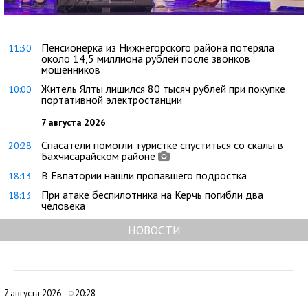
Пенсионерка из Нижнегорского района потеряла
11:30
около 14,5 миллиона рублей после звонков
мошенников
Житель Ялты лишился 80 тысяч рублей при покупке
10:00
портативной электростанции
7 августа 2026
Спасатели помогли туристке спуститься со скалы в
20:28
Бахчисарайском районе
В Евпатории нашли пропавшего подростка
18:13
При атаке беспилотника на Керчь погибли два
18:13
человека
НОВОСТИ
7 августа 2026
20:28