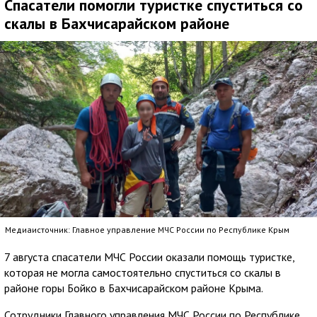
Спасатели помогли туристке спуститься со
скалы в Бахчисарайском районе
Медиаисточник: Главное управление МЧС России по Республике Крым
7 августа спасатели МЧС России оказали помощь туристке,
которая не могла самостоятельно спуститься со скалы в
районе горы Бойко в Бахчисарайском районе Крыма.
Сотрудники Главного управления МЧС России по Республике