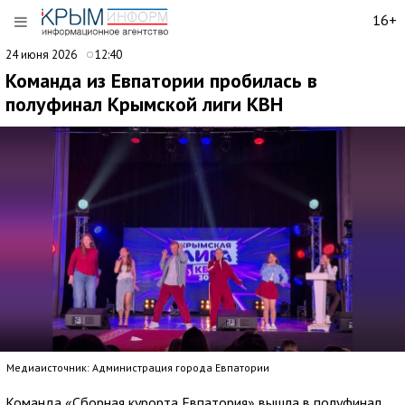
16+
24 июня 2026
12:40
Команда из Евпатории пробилась в
полуфинал Крымской лиги КВН
Медиаисточник: Администрация города Евпатории
Команда «Сборная курорта Евпатория» вышла в полуфинал