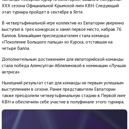
XXX сезона Официальной Крымской лиги КВН. Следующий
этап турнира пройдет в сентябре в Ялте.
В четвертьфинальной игре коллектив из Евпатории уверенно
выступил в трех конкурсах и занял первое место, набрав 76
баллов. Ближайшим преследователем стала команда
«Поколение Большого пальца» из Курска, отставшая на
четыре балла.
Дополнительным достижением для евпаторийской команды
стала победа Алемсултан Аблялимовой в номинации «Лучшая
актриса».
Нынешний результат стал для команды не первым успешным
выступлением в сезоне. Ранее представители Евпатории
также преодолели четвертьфинальную стадию в Первой лиге
КВН и обеспечили себе участие в полуфинале этого турнира.