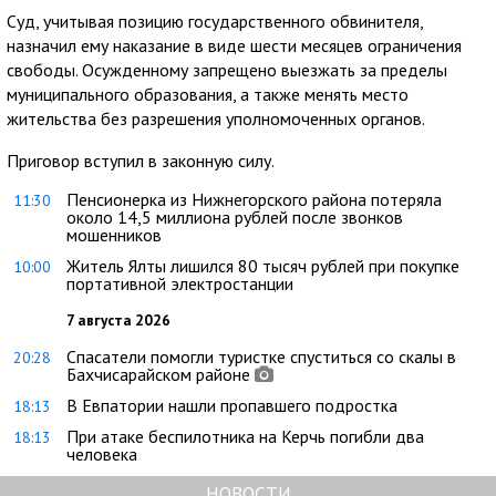
Суд, учитывая позицию государственного обвинителя,
назначил ему наказание в виде шести месяцев ограничения
свободы. Осужденному запрещено выезжать за пределы
муниципального образования, а также менять место
жительства без разрешения уполномоченных органов.
Приговор вступил в законную силу.
Пенсионерка из Нижнегорского района потеряла
11:30
около 14,5 миллиона рублей после звонков
мошенников
Житель Ялты лишился 80 тысяч рублей при покупке
10:00
портативной электростанции
7 августа 2026
Спасатели помогли туристке спуститься со скалы в
20:28
Бахчисарайском районе
В Евпатории нашли пропавшего подростка
18:13
При атаке беспилотника на Керчь погибли два
18:13
человека
НОВОСТИ