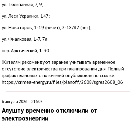
ул. Тюльпанная, 7, 9;
ул. Леси Украинки, 147;
ул. Новаторов, 1-19 (нечет), 2-18/82 (чет);
ул. Фиалковая, 1-7, 7а;
пер. Арктический, 1-30
Жителям рекомендуют заранее учитывать временное
отсутствие электричества при планировании дня. Полный
график плановых отключений опубликован по ссылке:
https://crimea-energy.ru/files/planoff/2608/sgres2608_06
6 августа 2026
16:07
Алушту временно отключили от
электроэнергии
В Алуште временно ограничили подачу электроэнергии на