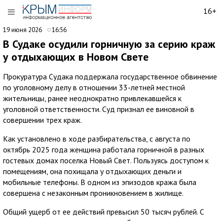
16+
19 июня 2026
16:56
В Судаке осудили горничную за серию краж
у отдыхающих в Новом Свете
Прокуратура Судака поддержала государственное обвинение
по уголовному делу в отношении 33-летней местной
жительницы, ранее неоднократно привлекавшейся к
уголовной ответственности. Суд признал ее виновной в
совершении трех краж.
Как установлено в ходе разбирательства, с августа по
октябрь 2025 года женщина работала горничной в разных
гостевых домах поселка Новый Свет. Пользуясь доступом к
помещениям, она похищала у отдыхающих деньги и
мобильные телефоны. В одном из эпизодов кража была
совершена с незаконным проникновением в жилище.
Общий ущерб от ее действий превысил 50 тысяч рублей. С