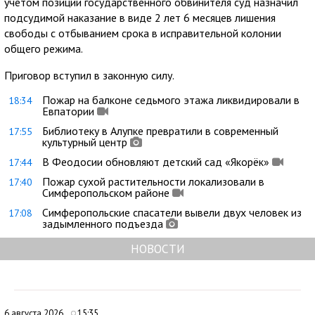
учетом позиции государственного обвинителя суд назначил
подсудимой наказание в виде 2 лет 6 месяцев лишения
свободы с отбыванием срока в исправительной колонии
общего режима.
Приговор вступил в законную силу.
Пожар на балконе седьмого этажа ликвидировали в
18:34
Евпатории
Библиотеку в Алупке превратили в современный
17:55
культурный центр
В Феодосии обновляют детский сад «Якорёк»
17:44
Пожар сухой растительности локализовали в
17:40
Симферопольском районе
Симферопольские спасатели вывели двух человек из
17:08
задымленного подъезда
НОВОСТИ
6 августа 2026
15:35