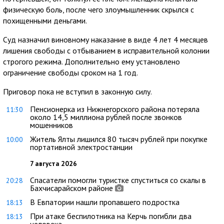
физическую боль, после чего злоумышленник скрылся с
похищенными деньгами.
Суд назначил виновному наказание в виде 4 лет 4 месяцев
лишения свободы с отбыванием в исправительной колонии
строгого режима. Дополнительно ему установлено
ограничение свободы сроком на 1 год.
Приговор пока не вступил в законную силу.
Пенсионерка из Нижнегорского района потеряла
11:30
около 14,5 миллиона рублей после звонков
мошенников
Житель Ялты лишился 80 тысяч рублей при покупке
10:00
портативной электростанции
7 августа 2026
Спасатели помогли туристке спуститься со скалы в
20:28
Бахчисарайском районе
В Евпатории нашли пропавшего подростка
18:13
При атаке беспилотника на Керчь погибли два
18:13