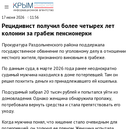
17 июня 2026
11:56
Рецидивист получил более четырех лет
колонии за грабеж пенсионерки
Прокуратура Раздольненского района поддержала
государственное обвинение по уголовному делу в отношении
местного жителя, признанного виновным в грабеже.
По данным суда, в марте 2026 года ранее неоднократно
судимый мужчина находился в доме потерпевшей. Там он
решил похитить деньги из принадлежавшего ей кошелька.
Подсудимый забрал 20 тысяч рублей и попытался уйти из
домовладения. Однако женщина обнаружила пропажу,
потребовала вернуть средства и стала препятствовать его
уходу.
Когда мужчина понял, что хищение стало очевидным для
потерпевшей, он толкнул ее плечом. Женщина испытала