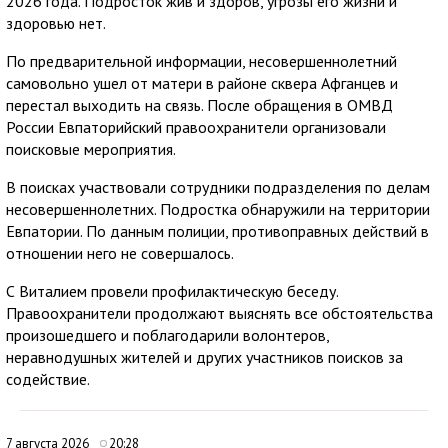
2026 года. Подросток жив и здоров, угрозы его жизни и
здоровью нет.
По предварительной информации, несовершеннолетний
самовольно ушел от матери в районе сквера Афганцев и
перестал выходить на связь. После обращения в ОМВД
России Евпаторийский правоохранители организовали
поисковые мероприятия.
В поисках участвовали сотрудники подразделения по делам
несовершеннолетних. Подростка обнаружили на территории
Евпатории. По данным полиции, противоправных действий в
отношении него не совершалось.
С Виталием провели профилактическую беседу.
Правоохранители продолжают выяснять все обстоятельства
произошедшего и поблагодарили волонтеров,
неравнодушных жителей и других участников поисков за
содействие.
7 августа 2026
20:28