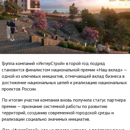
Группа компаний «ИнтерСтрой» второй год подряд
становится финалистом национальной премии «Наш вклад» —
одной из ключевых инициатив, отмечающей вклад бизнеса в
достижение национальных целей и реализацию национальных
проектов России.
По итогам участия компания вновь получила статус партнера
премии — признание системной работы по развитию
территорий, созданию современной городской среды и
реализации социально значимых инициатив.
Для «ИнтерСтрой» это не просто награда, а подтверждение