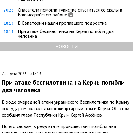
Спасатели помогли туристке спуститься со скалы в
20:28
Бахчисарайском районе
В Евпатории нашли пропавшего подростка
18:13
При атаке беспилотника на Керчь погибли два
18:13
человека
НОВОСТИ
7 августа 2026
18:13
При атаке беспилотника на Керчь погибли
два человека
В ходе очередной атаки украинского беспилотника по Крыму
под ударом оказался многоквартирный дом в Керчи. Об этом
сообщил глава Республики Крым Сергей Аксёнов.
По его словам, в результате происшествия погибли два
мирных жителя, еще один человек получил ранения.