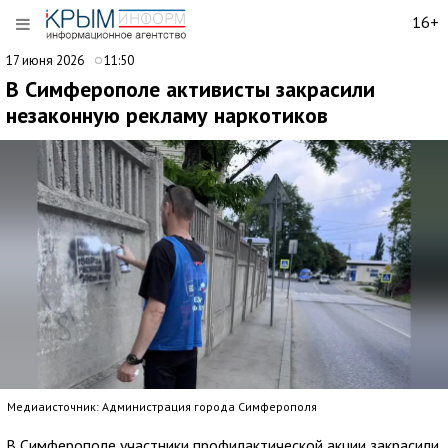
16+
17 июня 2026
11:50
В Симферополе активисты закрасили
незаконную рекламу наркотиков
Медиаисточник: Администрация города Симферополя
В Симферополе участники профилактической акции закрасили