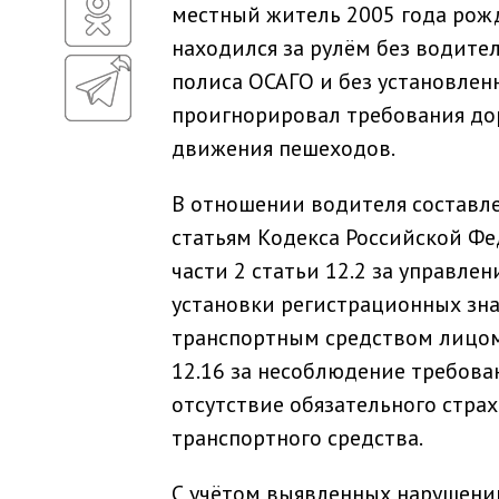
местный житель 2005 года рожд
находился за рулём без водите
полиса ОСАГО и без установленн
проигнорировал требования дор
движения пешеходов.
В отношении водителя составл
статьям Кодекса Российской Ф
части 2 статьи 12.2 за управл
установки регистрационных знак
транспортным средством лицом,
12.16 за несоблюдение требован
отсутствие обязательного стра
транспортного средства.
С учётом выявленных нарушени