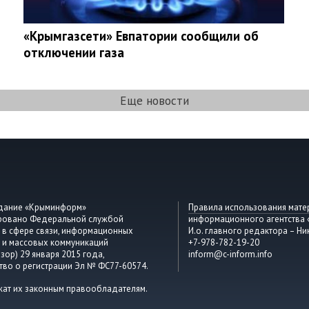
«Крымгазсети» Евпатории сообщили об
отключении газа
Еще новости
здание «Крыминформ»
Правила использования мате
ировано Федеральной службой
информационного агентства
 в сфере связи, информационных
И.о. главного редактора – Ни
 и массовых коммуникаций
+7-978-782-19-20
зор) 29 января 2015 года,
inform@c-inform.info
тво о регистрации Эл № ФС77-60574.
жат их законным правообладателям.