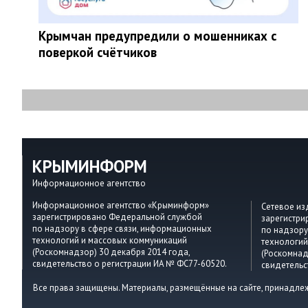
Крымчан предупредили о мошенниках с
поверкой счётчиков
КРЫМИНФОРМ
Информационное агентство
Информационное агентство «Крыминформ»
Сетевое и
зарегистрировано Федеральной службой
зарегистр
по надзору в сфере связи, информационных
по надзору
технологий и массовых коммуникаций
технологий
(Роскомнадзор) 30 декабря 2014 года,
(Роскомнад
свидетельство о регистрации ИА № ФС77-60520.
свидетельс
Все права защищены. Материалы, размещённые на сайте, принадле