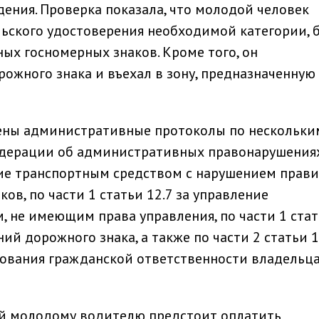
ения. Проверка показала, что молодой человек
льского удостоверения необходимой категории, 
ых госномерных знаков. Кроме того, он
ожного знака и въехал в зону, предназначенную
ены административные протоколы по нескольки
едерации об административных правонарушениях
ение транспортным средством с нарушением прав
ов, по части 1 статьи 12.7 за управление
 не имеющим права управления, по части 1 ста
ий дорожного знака, а также по части 2 статьи 1
хования гражданской ответственности владельц
й молодому водителю предстоит оплатить