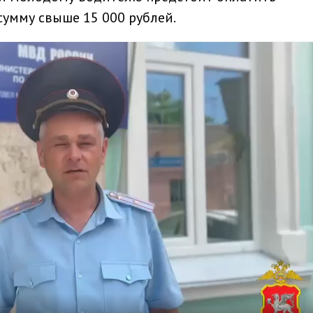
умму свыше 15 000 рублей.