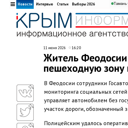
Тамань
Новости
Интервью
Статьи
Выборы 2026
16:20
11 июня 2026
Житель Феодосии 
пешеходную зону 
В Феодосии сотрудники Госавт
мониторинга социальных сетей
управляет автомобилем без гос
участок дороги, обозначенный 
Полицейским удалось оперативн