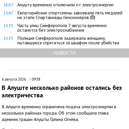
Алушту временно отключили от электроэнергии
16:07
Евпаторийские спортсмены завоевали пять медалей
15:47
на этапе Спартакиады пенсионеров
Часть улиц Симферополя 7 августа временно
15:35
останется без электроснабжения
Полиция Симферополя задержала женщину,
15:35
пытавшуюся спрятаться за шкафом после убийства
НОВОСТИ
6 августа 2026
09:38
В Алуште несколько районов остались без
электричества
В Алуште временно ограничена подача электроэнергии в
нескольких районах города. Об этом сообщила глава
администрации Алушты Галина Огнёва.