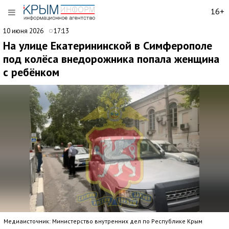
16+
10 июня 2026
17:13
На улице Екатерининской в Симферополе
под колёса внедорожника попала женщина
с ребёнком
Медиаисточник: Министерство внутренних дел по Республике Крым