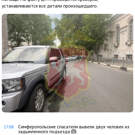
устанавливаются все детали произошедшего.
Симферопольские спасатели вывели двух человек из
17:08
задымленного подъезда