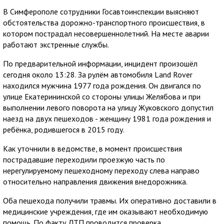
В Симферополе сотрудники Госавтоинспекции выясняют
обстоятельства дорожно-транспортного происшествия, в
котором пострадал несовершеннолетний. На месте аварии
работают экстренные службы.
По предварительной информации, инцидент произошёл
сегодня около 13:28. За рулём автомобиля Land Rover
находился мужчина 1977 года рождения. Он двигался по
улице Екатерининской со стороны улицы Желябова и при
выполнении левого поворота на улицу Жуковского допустил
наезд на двух пешеходов - женщину 1981 года рождения и
ребёнка, родившегося в 2015 году.
Как уточнили в ведомстве, в момент происшествия
пострадавшие переходили проезжую часть по
нерегулируемому пешеходному переходу слева направо
относительно направления движения внедорожника.
Оба пешехода получили травмы. Их оперативно доставили в
медицинские учреждения, где им оказывают необходимую
помощь. По факту ДТП проводится проверка,