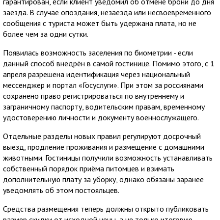
гарантирован, если клиент уведомил об отмене брони до дня
заезда. В случае опоздания, незаезда или несвоевременного
сообщения с туриста может быть удержана плата, но не
более чем за одни сутки.
Появилась возможность заселения по биометрии - если
данный способ внедрён в самой гостинице. Помимо этого, с 1
апреля разрешена идентификация через национальный
мессенджер и портал «Госуслуги». При этом за россиянами
сохранено право регистрироваться по внутреннему и
заграничному паспорту, водительским правам, временному
удостоверению личности и документу военнослужащего.
Отдельные разделы новых правил регулируют досрочный
выезд, продление проживания и размещение с домашними
животными. Гостиницы получили возможность устанавливать
собственный порядок приёма питомцев и взимать
дополнительную плату за уборку, однако обязаны заранее
уведомлять об этом постояльцев.
Средства размещения теперь должны открыто публиковать
размер скидки от исходной цены, а не только итоговую