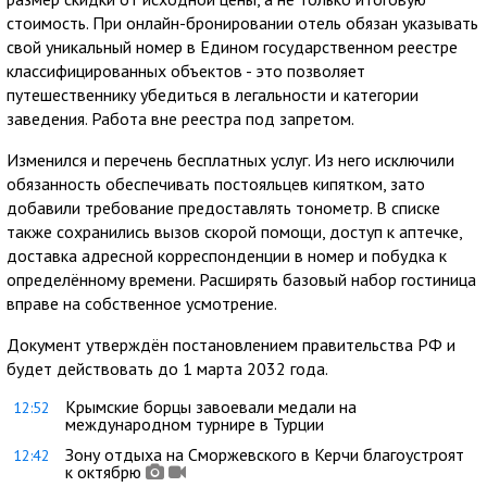
стоимость. При онлайн-бронировании отель обязан указывать
свой уникальный номер в Едином государственном реестре
классифицированных объектов - это позволяет
путешественнику убедиться в легальности и категории
заведения. Работа вне реестра под запретом.
Изменился и перечень бесплатных услуг. Из него исключили
обязанность обеспечивать постояльцев кипятком, зато
добавили требование предоставлять тонометр. В списке
также сохранились вызов скорой помощи, доступ к аптечке,
доставка адресной корреспонденции в номер и побудка к
определённому времени. Расширять базовый набор гостиница
вправе на собственное усмотрение.
Документ утверждён постановлением правительства РФ и
будет действовать до 1 марта 2032 года.
Крымские борцы завоевали медали на
12:52
международном турнире в Турции
Зону отдыха на Сморжевского в Керчи благоустроят
12:42
к октябрю