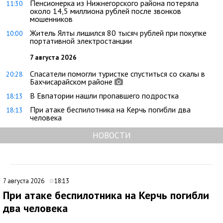
Пенсионерка из Нижнегорского района потеряла
11:30
около 14,5 миллиона рублей после звонков
мошенников
Житель Ялты лишился 80 тысяч рублей при покупке
10:00
портативной электростанции
7 августа 2026
Спасатели помогли туристке спуститься со скалы в
20:28
Бахчисарайском районе
В Евпатории нашли пропавшего подростка
18:13
При атаке беспилотника на Керчь погибли два
18:13
человека
НОВОСТИ
7 августа 2026
18:13
При атаке беспилотника на Керчь погибли
два человека