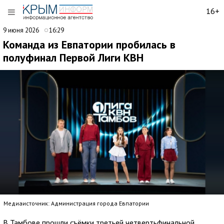
16+
9 июня 2026
16:29
Команда из Евпатории пробилась в
полуфинал Первой Лиги КВН
Медиаисточник: Администрация города Евпатории
В Тамбове прошли съёмки третьей четвертьфинальной