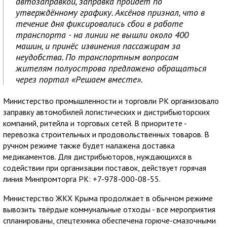
автозаправкой, заправка пройдёт по
утверждённому графику. Аксёнов признал, что в
течение дня фиксировались сбои в работе
транспорта - на линии не вышли около 400
машин, и принёс извинения пассажирам за
неудобства. По транспортным вопросам
жителям полуострова предложено обращаться
через портал «Решаем вместе».
Министерство промышленности и торговли РК организовало
заправку автомобилей логистических и дистрибьюторских
компаний, ритейла и торговых сетей. В приоритете -
перевозка строительных и продовольственных товаров. В
ручном режиме также будет налажена доставка
медикаментов. Для дистрибьюторов, нуждающихся в
содействии при организации поставок, действует горячая
линия Минпромторга РК: +7-978-000-08-55.
Министерство ЖКХ Крыма продолжает в обычном режиме
вывозить твёрдые коммунальные отходы - все мероприятия
спланированы, спецтехника обеспечена горюче-смазочными