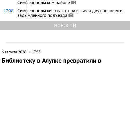
Симферопольском районе
Симферопольские спасатели вывели двух человек из
17:08
задымленного подъезда
НОВОСТИ
6 августа 2026
17:55
Библиотеку в Алупке превратили в
современный культурный центр