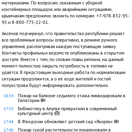
материалами. По вопросам, связанным с уборкой
контейнерных площадок или аварийными ситуациями,
крымчанам предложено звонить по номерам: +7-978-832-95-
95 и 8-800-775-22-01.
Аксёнов подчеркнул, что правительство республики решает
все проблемные вопросы оперативно, в режиме ручного
управления, рассматривая каждую поступающую заявку.
Контакты профильных ведомств опубликованы в открытом
доступе. Вместе с тем, по словам главы региона, на данный
момент полностью закрыть потребность в топливе не
удаётся. В предстоящие выходные работа по нормализации
ситуации продолжится, а о её ходе жителей и гостей
полуострова будут информировать дополнительно.
Пожар на балконе седьмого этажа ликвидировали в
18:34
Евпатории
Библиотеку в Алупке превратили в современный
17:55
культурный центр
В Феодосии обновляют детский сад «Якорёк»
17:44
Пожар сухой растительности локализовали в
17:40