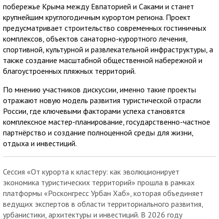
побережье Крыма между Евпаторией и Саками и станет
крупнейшим круглогодичным курортом региона. Проект
предусматривает строительство современных гостиничных
комплексов, объектов санаторно-курортного лечения,
спортивной, культурной и развлекательной инфраструктуры, а
также создание масштабной общественной набережной и
благоустроенных пляжных территорий.
По мнению участников дискуссии, именно такие проекты
отражают новую модель развития туристической отрасли
России, где ключевыми факторами успеха становятся
комплексное мастер-планирование, государственно-частное
партнёрство и создание полноценной среды для жизни,
отдыха и инвестиций.
Сессия «От курорта к кластеру: как эволюционирует
экономика туристических территорий» прошла в рамках
платформы «Росконгресс Урбан Хаб», которая объединяет
ведущих экспертов в области территориального развития,
урбанистики, архитектуры и инвестиций. В 2026 году