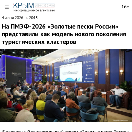
16+
4 июня 2026
20:15
На ПМЭФ-2026 «Золотые пески России»
представили как модель нового поколения
туристических кластеров
Федеральный круглогодичный курорт «Золотые пески России»