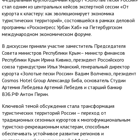
стал одним из центральных кейсов экспертной сессии «От
курорта к кластеру: как эволюционирует экономика
туристических территорий», состоявшейся в рамках деловой
программы «Росконгресс Урбан Хаб» на Петербургском
международном экономическом форуме.
В дискуссии приняли участие заместитель Председателя
Совета министров Республики Крым– министр финансов
Республики Крым Ирина Кивико, президент Российского
союза туриндустрии Илья Уманский, генеральный директор
курорта «Золотые пески России» Вадим Волченко, президент
Cosmos Hotel Group Александр Биба, основатель Студии
Артемия Лебедева Артемий Лебедев и старший банкир
ВЭБ.РФ Антон Перин.
Ключевой темой обсуждения стала трансформация
туристических территорий России – переход от
традиционных сезонных курортов к многофункциональным
туристско-рекреационным кластерам, способным
обеспечивать устойчивое развитие регионов и