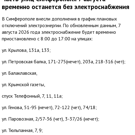
временно останется без электроснабжения
В Симферополе внесли дополнения в график плановых
отключений электроэнергии. По обновленным данным, 7
августа 2026 года электроснабжение будет временно
приостановлено с 8:00 до 17:00 на улицах:
ул. Крылова, 131а, 133;
ул. Петровская балка, 171-275(нечет), 203а, 218-316 (чет);
ул. Балаклавская,
ул. Крымской газеты,
спуск Телефонный, 7, 11, 11а;
ул. Генова, 51-95 (нечет), 72-122 (чет), 74/18;
ул. Паровозная, 2/57-36 (чет), 3-37/26 (нечет);
ул. Тюльпанная, 7, 9;