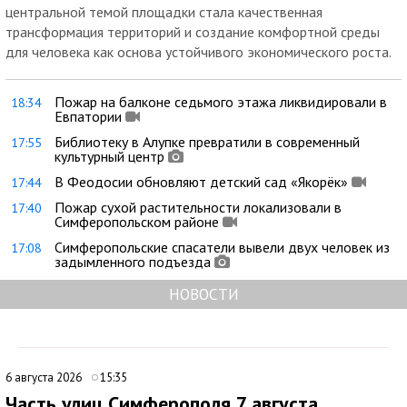
центральной темой площадки стала качественная
трансформация территорий и создание комфортной среды
для человека как основа устойчивого экономического роста.
Пожар на балконе седьмого этажа ликвидировали в
18:34
Евпатории
Библиотеку в Алупке превратили в современный
17:55
культурный центр
В Феодосии обновляют детский сад «Якорёк»
17:44
Пожар сухой растительности локализовали в
17:40
Симферопольском районе
Симферопольские спасатели вывели двух человек из
17:08
задымленного подъезда
НОВОСТИ
6 августа 2026
15:35
Часть улиц Симферополя 7 августа